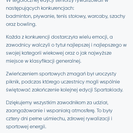
W tegorocznej edycji seniorzy rywalizowali w
następujących konkurencjach:
badminton, pływanie, tenis stołowy, warcaby, szachy
oraz bowling.
Każda z konkurencji dostarczyła wielu emocji, a
zawodnicy walczyli o tytuł najlepszej i najlepszego w
swojej kategorii wiekowej oraz o jak najwyższe
miejsce w klasyfikacji generalnej.
Zwieńczeniem sportowych zmagań był uroczysty
piknik, podczas którego uczestnicy mogli wspólnie
świętować zakończenie kolejnej edycji Spartakiady.
Dziękujemy wszystkim zawodnikom za udział,
zaangażowanie i wspaniałą atmosferę. To były
cztery dni pełne uśmiechu, zdrowej rywalizacji i
sportowej energii.