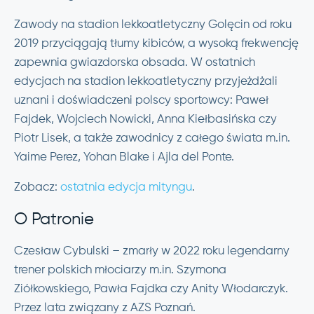
Zawody na stadion lekkoatletyczny Golęcin od roku
2019 przyciągają tłumy kibiców, a wysoką frekwencję
zapewnia gwiazdorska obsada. W ostatnich
edycjach na stadion lekkoatletyczny przyjeżdżali
uznani i doświadczeni polscy sportowcy: Paweł
Fajdek, Wojciech Nowicki, Anna Kiełbasińska czy
Piotr Lisek, a także zawodnicy z całego świata m.in.
Yaime Perez, Yohan Blake i Ajla del Ponte.
Zobacz:
ostatnia edycja mityngu
.
O Patronie
Czesław Cybulski – zmarły w 2022 roku legendarny
trener polskich młociarzy m.in. Szymona
Ziółkowskiego, Pawła Fajdka czy Anity Włodarczyk.
Przez lata związany z AZS Poznań.