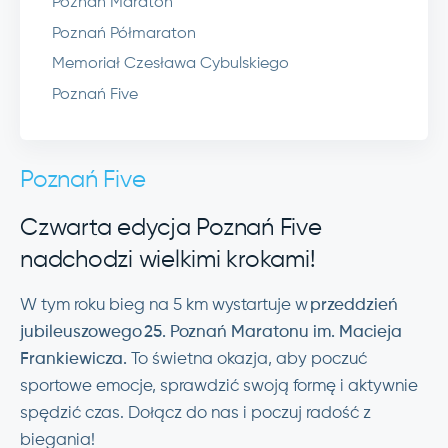
Poznań Maraton
Poznań Półmaraton
Memoriał Czesława Cybulskiego
Poznań Five
Poznań Five
Czwarta edycja Poznań Five
nadchodzi wielkimi krokami!
W tym roku bieg na 5 km wystartuje w
przeddzień
jubileuszowego
25. Pozna
ń Maratonu
im. Macieja
Frankiewicza.
To świetna okazja, aby poczuć
sportowe emocje, sprawdzić swoją formę i aktywnie
spędzić czas. Dołącz do nas i poczuj radość z
biegania!