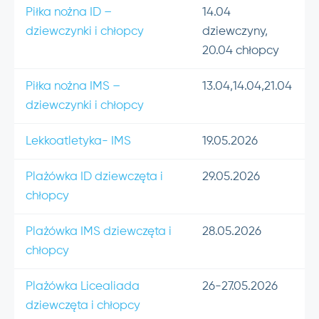
Piłka nożna ID –
14.04
dziewczynki i chłopcy
dziewczyny,
20.04 chłopcy
Piłka nożna IMS –
13.04,14.04,21.04
dziewczynki i chłopcy
Lekkoatletyka- IMS
19.05.2026
Plażówka ID dziewczęta i
29.05.2026
chłopcy
Plażówka IMS dziewczęta i
28.05.2026
chłopcy
Plażówka Licealiada
26-27.05.2026
dziewczęta i chłopcy