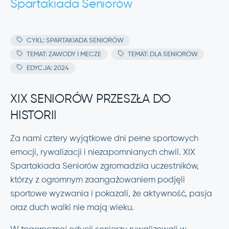
Spartakiada Seniorów
CYKL: SPARTAKIADA SENIORÓW
TEMAT: ZAWODY I MECZE
TEMAT: DLA SENIORÓW
EDYCJA: 2024
XIX SENIORÓW PRZESZŁA DO
HISTORII
Za nami cztery wyjątkowe dni pełne sportowych
emocji, rywalizacji i niezapomnianych chwil. XIX
Spartakiada Seniorów zgromadziła uczestników,
którzy z ogromnym zaangażowaniem podjęli
sportowe wyzwania i pokazali, że aktywność, pasja
oraz duch walki nie mają wieku.