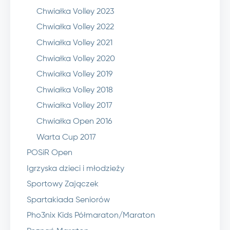
Chwiałka Volley 2023
Chwiałka Volley 2022
Chwiałka Volley 2021
Chwiałka Volley 2020
Chwiałka Volley 2019
Chwiałka Volley 2018
Chwiałka Volley 2017
Chwiałka Open 2016
Warta Cup 2017
POSiR Open
Igrzyska dzieci i młodzieży
Sportowy Zajączek
Spartakiada Seniorów
Pho3nix Kids Półmaraton/Maraton