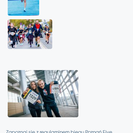
Zapoznaj się z regulaminem biegu Poznań Five.