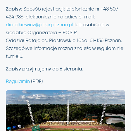
Zapisy:
Sposób rejestracji: telefonicznie nr +48 507
424 986, elektronicznie na adres e-mail:
r.karolkiewicz@posir.poznan.pl
lub osobiście w
siedzibie Organizatora – POSiR
Oddział Rataje os. Piastowskie 106a, 61-156 Poznań.
Szczegółwe informacje można znaleźć w regulaminie
turnieju.
Zapisy przyjmujemy do 6 sierpnia.
Regulamin
(PDF)