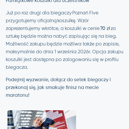
Pamiątkowe koszulki dla uczestników
Już po raz drugi dla biegaczy Poznań Five
przygotujemy oficjalną koszulkę. Wzór
zaprezentujemy wkrótce, a koszulki w cenie
70 zł
za
sztukę będzie można nabyć zapisując się na bieg.
Możliwość zakupu będzie możliwa także po zapisie,
maksymalnie do dnia 1 września 2026r. Opcja zakupu
koszulki jest dostępna po zalogowaniu się w profilu
biegacza.
Podejmij wyzwanie, dołącz do setek biegaczy i
przekonaj się, jak smakuje finisz na mecie
maratonu!