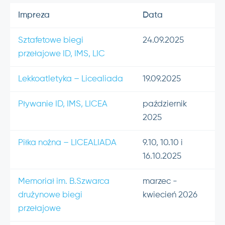
Impreza
Data
Sztafetowe biegi
24.09.2025
przełajowe ID, IMS, LIC
Lekkoatletyka – Licealiada
19.09.2025
Pływanie ID, IMS, LICEA
październik
2025
Piłka nożna – LICEALIADA
9.10, 10.10 i
16.10.2025
Memoriał im. B.Szwarca
marzec -
drużynowe biegi
kwiecień 2026
przełajowe