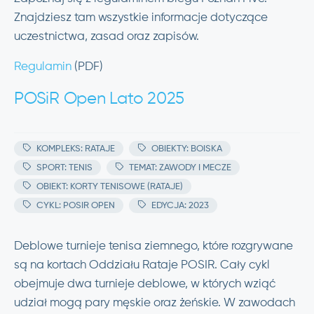
Znajdziesz tam wszystkie informacje dotyczące
uczestnictwa, zasad oraz zapisów.
Regulamin
(PDF)
POSiR Open Lato 2025
KOMPLEKS: RATAJE
OBIEKTY: BOISKA
SPORT: TENIS
TEMAT: ZAWODY I MECZE
OBIEKT: KORTY TENISOWE (RATAJE)
CYKL: POSIR OPEN
EDYCJA: 2023
Deblowe turnieje tenisa ziemnego, które rozgrywane
są na kortach Oddziału Rataje POSIR. Cały cykl
obejmuje dwa turnieje deblowe, w których wziąć
udział mogą pary męskie oraz żeńskie. W zawodach