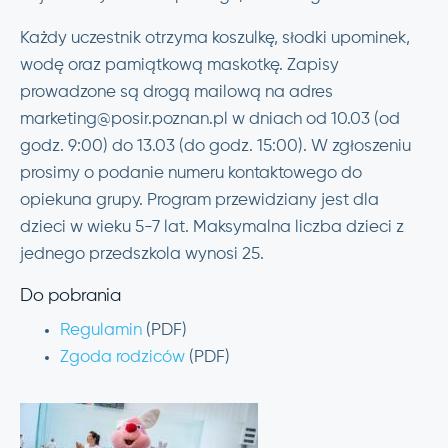
Każdy uczestnik otrzyma koszulkę, słodki upominek,
wodę oraz pamiątkową maskotkę. Zapisy
prowadzone są drogą mailową na adres
marketing@posir.poznan.pl
w dniach od 10.03 (od
godz. 9:00) do 13.03 (do godz. 15:00). W zgłoszeniu
prosimy o podanie numeru kontaktowego do
opiekuna grupy. Program przewidziany jest dla
dzieci w wieku 5-7 lat. Maksymalna liczba dzieci z
jednego przedszkola wynosi 25.
Do pobrania
Regulamin
(PDF)
Zgoda rodziców
(PDF)