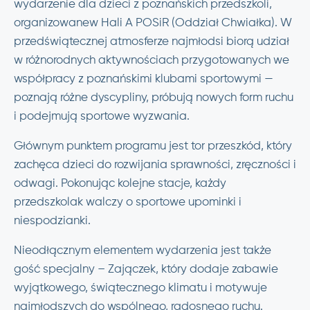
wydarzenie dla dzieci z poznańskich przedszkoli,
organizowanew Hali A POSiR (Oddział Chwiałka). W
przedświątecznej atmosferze najmłodsi biorą udział
w różnorodnych aktywnościach przygotowanych we
współpracy z poznańskimi klubami sportowymi —
poznają różne dyscypliny, próbują nowych form ruchu
i podejmują sportowe wyzwania.
Głównym punktem programu jest tor przeszkód, który
zachęca dzieci do rozwijania sprawności, zręczności i
odwagi. Pokonując kolejne stacje, każdy
przedszkolak walczy o sportowe upominki i
niespodzianki.
Nieodłącznym elementem wydarzenia jest także
gość specjalny – Zajączek, który dodaje zabawie
wyjątkowego, świątecznego klimatu i motywuje
najmłodszych do wspólnego, radosnego ruchu.