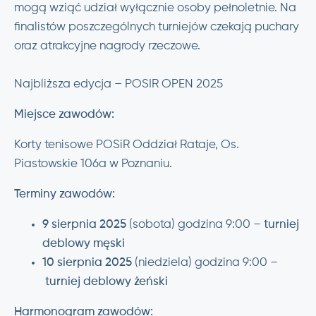
mogą wziąć udział wyłącznie osoby pełnoletnie. Na
finalistów poszczególnych turniejów czekają puchary
oraz atrakcyjne nagrody rzeczowe.
Najbliższa edycja – POSIR OPEN 2025
Miejsce zawodów:
Korty tenisowe POSiR Oddział Rataje, Os.
Piastowskie 106a w Poznaniu.
Terminy zawodów:
9 sierpnia 2025
(sobota) godzina 9:00 –
turniej
deblowy męski
10 sierpnia 2025
(niedziela) godzina 9:00 –
turniej deblowy żeński
Harmonogram
zawodów: