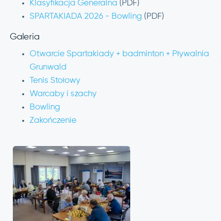
Klasyfikacja Generalna
(PDF)
SPARTAKIADA 2026 - Bowling
(PDF)
Galeria
Otwarcie Spartakiady + badminton + Pływalnia
Grunwald
Tenis Stołowy
Warcaby i szachy
Bowling
Zakończenie