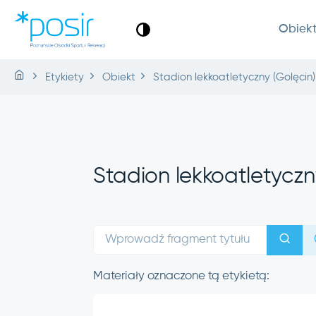
Obiek
Etykiety
Obiekt
Stadion lekkoatletyczny (Golęcin)
Stadion lekkoatletyczn
Materiały oznaczone tą etykietą: