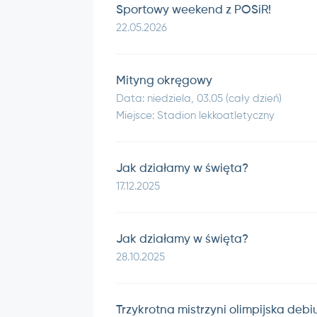
Sportowy weekend z POSiR!
22.05.2026
Mityng okręgowy
Data: niedziela, 03.05 (cały dzień)
Miejsce: Stadion lekkoatletyczny
Jak działamy w święta?
17.12.2025
Jak działamy w święta?
28.10.2025
Trzykrotna mistrzyni olimpijska debi