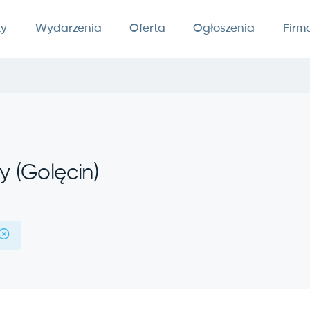
ty
Wydarzenia
Oferta
Ogłoszenia
Firm
y (Golęcin)