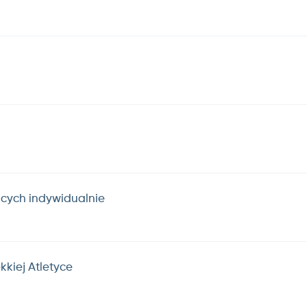
ących indywidualnie
kkiej Atletyce