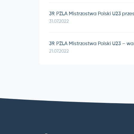
39. PZLA Mistrzostwa Polski U23 przesz
31.07.2022
39. PZLA Mistrzostwa Polski U23 – w
21.07.2022