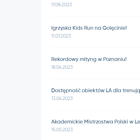
17.08.2023
Igrzyska Kids Run na Golęcinie!
11.07.2023
Rekordowy mityng w Poznaniu!
18.06.2023
Dostępność obiektów LA dla trenuj
13.06.2023
Akademickie Mistrzostwa Polski w Le
15.05.2023