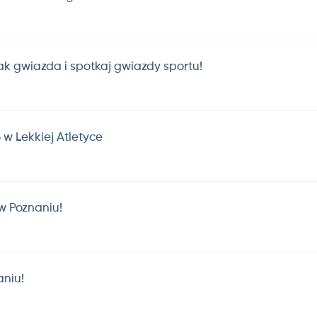
jak gwiazda i spotkaj gwiazdy sportu!
w Lekkiej Atletyce
w Poznaniu!
aniu!