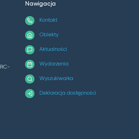
Nawigacja
Kontakt
Obiekty
Aktualności
Wydarzenia
TRC-
Wyszukiwarka
Deklaracja dostępności
k
uTube
ie Instagram