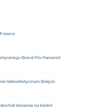
19 marca
letycznego Grand Prix Poznania!
nie lekkoatletycznym Golęcin
kochali bieganie na bieżni!