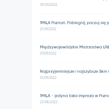
30.09.2022
1MILA Poznań. Pobiegnij, poczuj się 
21.09.2022
Międzywojewódzkie Mistrzostwa U16 
07.09.2022
Najprzyjemniejsze i najszybsze 5km 
01.09.2022
1MILA - jedyna taka impreza w Pozn
23.08.2022