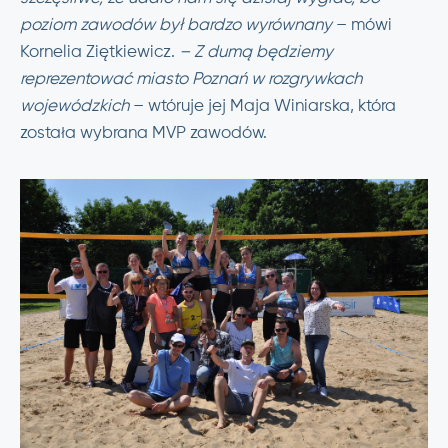
poziom zawodów był bardzo wyrównany
– mówi
Kornelia Ziętkiewicz.
– Z dumą będziemy
reprezentować miasto Poznań w rozgrywkach
wojewódzkich
– wtóruje jej Maja Winiarska, która
została wybrana MVP zawodów.