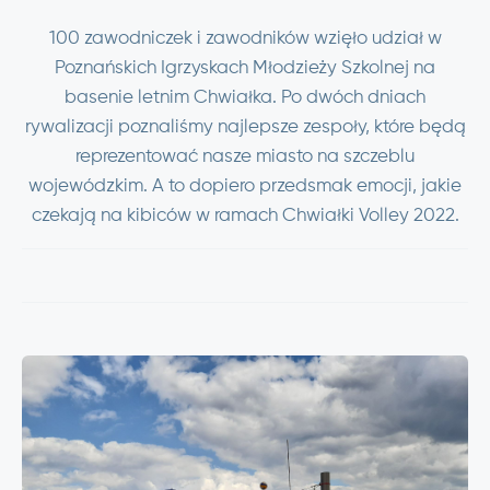
100 zawodniczek i zawodników wzięło udział w
Poznańskich Igrzyskach Młodzieży Szkolnej na
basenie letnim Chwiałka. Po dwóch dniach
rywalizacji poznaliśmy najlepsze zespoły, które będą
reprezentować nasze miasto na szczeblu
wojewódzkim. A to dopiero przedsmak emocji, jakie
czekają na kibiców w ramach Chwiałki Volley 2022.