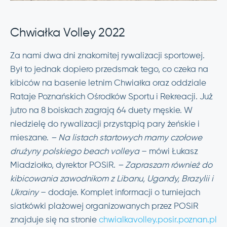
Chwiałka Volley 2022
Za nami dwa dni znakomitej rywalizacji sportowej.
Był to jednak dopiero przedsmak tego, co czeka na
kibiców na basenie letnim Chwiałka oraz oddziale
Rataje Poznańskich Ośrodków Sportu i Rekreacji. Już
jutro na 8 boiskach zagrają 64 duety męskie. W
niedzielę do rywalizacji przystąpią pary żeńskie i
mieszane.
– Na listach startowych mamy czołowe
drużyny polskiego beach volleya
– mówi Łukasz
Miadziołko, dyrektor POSiR.
– Zapraszam również do
kibicowania zawodnikom z Libanu, Ugandy, Brazylii i
Ukrainy
– dodaje. Komplet informacji o turniejach
siatkówki plażowej organizowanych przez POSiR
znajduje się na stronie
chwialkavolley.posir.poznan.pl