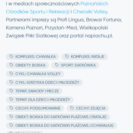
i w mediach społecznościowych
Poznańskich
Ośrodków Sportu i Rekreacji
i
Chwiałki Volley
.
Partnerami imprezy są Profi Lingua, Browar Fortuna,
Kamena Poznań, Przystań-Med, Wielkopolski
Związek Piłki Siatkowej oraz portal napiachu.pl.
KOMPLEKS: CHWIAŁKA
KOMPLEKS: RATAJE
OBIEKTY: BOISKA
SPORT: SIATKÓWKA
CYKL: CHWIAŁKA VOLLEY
CYKL: IGRZYSKA DZIECI I MŁODZIEŻY
TEMAT: ZAWODY I MECZE
TEMAT: DLA DZIECI I MŁODZIEŻY
CECHY: PODSUMOWANIE
CECHY: ZDJĘCIA
OBIEKT: BOISKA DO SIATKÓWKI PLAŻOWEJ (RATAJE)
OBIEKT: BOISKA DO SIATKÓWKI PLAŻOWEJ (CHWIAŁKA)