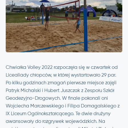
Chwiałka Volley 2022 rozpoczęła się w czwartek od
Licealiady chłopców, w której wystartowało 29 par.
Po kilku godzinach zmagań pierwsze miejsce zajęli
Patryk Michalski i Hubert Juszczak z Zespołu Szkół
Geodezyjno-Drogowych. W finale pokonali oni
Wojciecha Marczewskiego i Filipa Domagalskiego z
IX Liceum Ogólnokształcącego. Te dwie drużyny
awansowały do rozgrywek wojewódzkich. Na