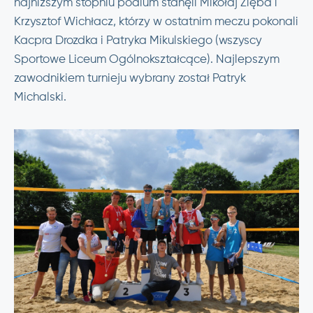
najniższym stopniu podium stanęli Mikołaj Zięba i
Krzysztof Wichłacz, którzy w ostatnim meczu pokonali
Kacpra Drozdka i Patryka Mikulskiego (wszyscy
Sportowe Liceum Ogólnokształcące). Najlepszym
zawodnikiem turnieju wybrany został Patryk
Michalski.