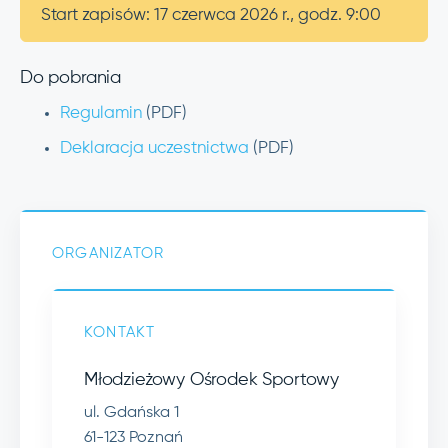
Start zapisów: 17 czerwca 2026 r., godz. 9:00
Do pobrania
Regulamin
(PDF)
Deklaracja uczestnictwa
(PDF)
ORGANIZATOR
KONTAKT
Młodzieżowy Ośrodek Sportowy
ul. Gdańska 1
61-123 Poznań