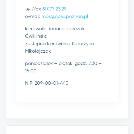
tel./fax
61 877 23 29
e-mail:
mos@posir.poznan.pl
kierownik: Joanna Jańczak-
Ćwiklińska
zastępca kierownika: Katarzyna
Mikołajczak
poniedziałek – piątek, godz. 7:30 –
15:00
NIP: 209-00-01-440