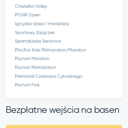
Chwiałka Volley
POSiR Open
Igrzyska dzieci i młodzieży
Sportowy Zajączek
Spartakiada Seniorów
Pho3nix Kids Półmaraton/Maraton
Poznań Maraton
Poznań Półmaraton
Memoriał Czesława Cybulskiego
Poznań Five
Bezpłatne wejścia na basen