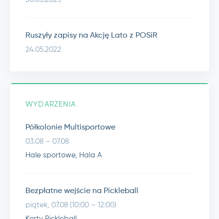
Ruszyły zapisy na Akcję Lato z POSiR
24.05.2022
WYDARZENIA
Półkolonie Multisportowe
03.08 – 07.08
Hale sportowe, Hala A
Bezpłatne wejście na Pickleball
piątek, 07.08 (10:00 – 12:00)
Korty Pickleball