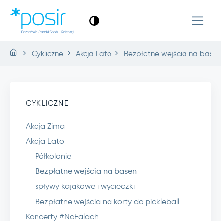
Cykliczne
Akcja Lato
Bezpłatne wejścia na base
CYKLICZNE
Akcja Zima
Akcja Lato
Półkolonie
Bezpłatne wejścia na basen
spływy kajakowe i wycieczki
Bezpłatne wejścia na korty do pickleball
Koncerty #NaFalach