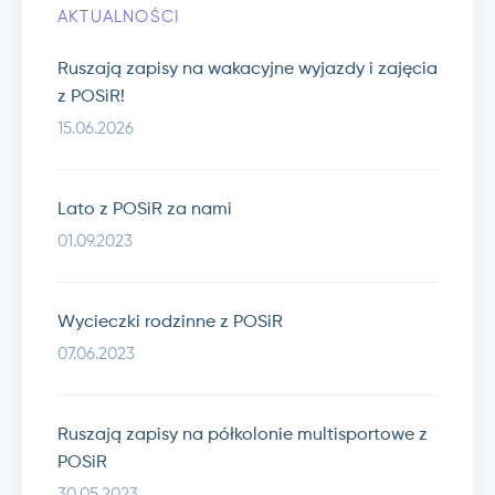
AKTUALNOŚCI
Ruszają zapisy na wakacyjne wyjazdy i zajęcia
z POSiR!
15.06.2026
Lato z POSiR za nami
01.09.2023
Wycieczki rodzinne z POSiR
07.06.2023
Ruszają zapisy na półkolonie multisportowe z
POSiR
30.05.2023