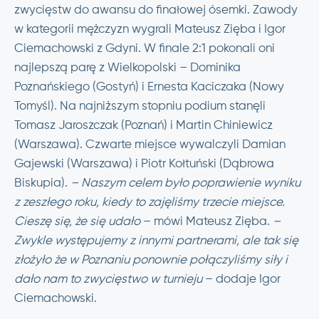
zwycięstw do awansu do finałowej ósemki. Zawody
w kategorii mężczyzn wygrali Mateusz Zięba i Igor
Ciemachowski z Gdyni. W finale 2:1 pokonali oni
najlepszą parę z Wielkopolski – Dominika
Poznańskiego (Gostyń) i Ernesta Kaciczaka (Nowy
Tomyśl). Na najniższym stopniu podium stanęli
Tomasz Jaroszczak (Poznań) i Martin Chiniewicz
(Warszawa). Czwarte miejsce wywalczyli Damian
Gajewski (Warszawa) i Piotr Kołtuński (Dąbrowa
Biskupia).
– Naszym celem było poprawienie wyniku
z zeszłego roku, kiedy to zajęliśmy trzecie miejsce.
Cieszę się, że się udało
– mówi Mateusz Zięba.
–
Zwykle występujemy z innymi partnerami, ale tak się
złożyło że w Poznaniu ponownie połączyliśmy siły i
dało nam to zwycięstwo w turnieju
– dodaje Igor
Ciemachowski.