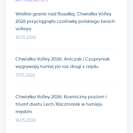
AKTUALNOŚCI
Wielkie granie nad Rusałką. Chwiałka Volley
2026 przyciągnęła czołówkę polskiego beach
volleya
18.05.2026
Chwiałka Volley 2026: Antczak i Czupryniak
wygrywają turniej po raz drugi z rzędu
17.05.2026
Chwiałka Volley 2026: Kosmiczny poziom i
triumf duetu Lech/Kaczmarek w turnieju
męskim
16.05.2026