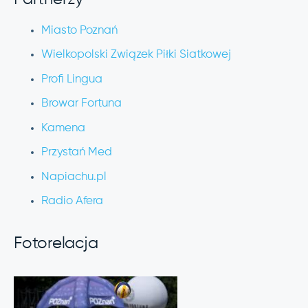
Miasto Poznań
Wielkopolski Związek Piłki Siatkowej
Profi Lingua
Browar Fortuna
Kamena
Przystań Med
Napiachu.pl
Radio Afera
Fotorelacja