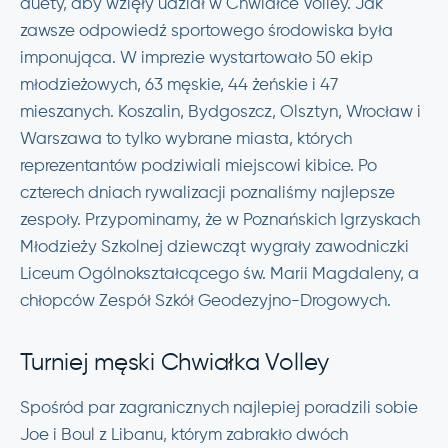
duety, aby wzięły udział w Chwiałce Volley. Jak
zawsze odpowiedź sportowego środowiska była
imponująca. W imprezie wystartowało 50 ekip
młodzieżowych, 63 męskie, 44 żeńskie i 47
mieszanych. Koszalin, Bydgoszcz, Olsztyn, Wrocław i
Warszawa to tylko wybrane miasta, których
reprezentantów podziwiali miejscowi kibice. Po
czterech dniach rywalizacji poznaliśmy najlepsze
zespoły. Przypominamy, że w Poznańskich Igrzyskach
Młodzieży Szkolnej dziewcząt wygrały zawodniczki
Liceum Ogólnokształcącego św. Marii Magdaleny, a
chłopców Zespół Szkół Geodezyjno-Drogowych.
Turniej męski Chwiałka Volley
Spośród par zagranicznych najlepiej poradzili sobie
Joe i Boul z Libanu, którym zabrakło dwóch