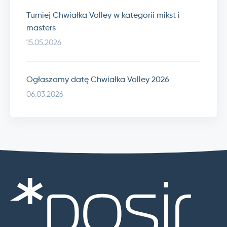
Turniej Chwiałka Volley w kategorii mikst i
masters
15.05.2026
Ogłaszamy datę Chwiałka Volley 2026
06.03.2026