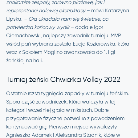
znakomite zespoły, zarówno plażowe, jak i
reprezentanci halowej ekstraklasy
– mówi Katarzyna
Lipska.
– Gra układała nam się świetnie, co
potwierdza końcowy wynik
– dodaje Igor
Ciemachowski, najlepszy zawodnik turnieju. MVP
wśród pań wybrana została Łucja Koziorowska, która
wraz z Sokołem Mogilno awansowała do 1. ligi
żeńskiej na hali.
Turniej żeński Chwiałka Volley 2022
Ostatnie rozstrzygnięcia zapadły w turnieju żeńskim.
Spora część zawodniczek, która walczyła w tej
kategorii wcześniej grała w mikstach. Dobre
przygotowanie fizyczne pozwoliło z powodzeniem
kontynuować grę. Pierwsze miejsce wywalczyły
Agnieszka Adamek i Aleksandra Stadnik, które w