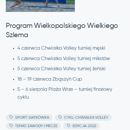
Program Wielkopolskiego Wielkiego
Szlema
4 czerwca Chwiałka Volley turniej męski
5 czerwca Chwiałka Volley turniej mikstów
5 czerwca Chwiałka Volley turniej żeński
18 – 19 czerwca Zbąszyń Cup
5 – 6 sierpnia Plaża Wrze – turniej finałowy
cyklu
SPORT: SIATKÓWKA
CYKL: CHWIAŁKA VOLLEY
TEMAT: ZAWODY I MECZE
EDYCJA: 2022