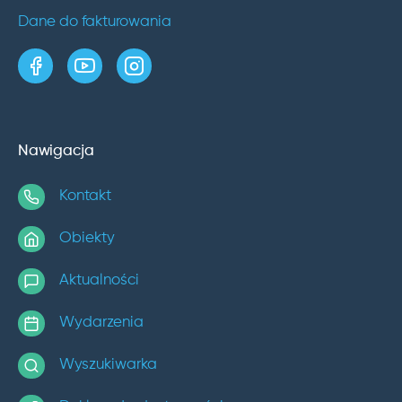
Dane do fakturowania
strona w serwisie Facebook
kanał w serwisie YouTube
profil w serwisie Instagram
Nawigacja
Kontakt
Obiekty
Aktualności
Wydarzenia
Wyszukiwarka