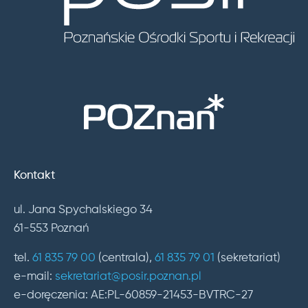
Kontakt
ul. Jana Spychalskiego 34
61-553 Poznań
tel.
61 835 79 00
(centrala),
61 835 79 01
(sekretariat)
e-mail:
sekretariat@posir.poznan.pl
e-doręczenia: AE:PL-60859-21453-BVTRC-27