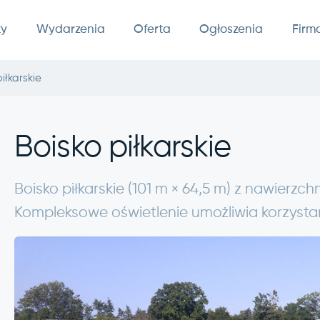
ty
Wydarzenia
Oferta
Ogłoszenia
Firm
iłkarskie
Boisko piłkarskie
Boisko piłkarskie (101 m × 64,5 m) z nawier
Kompleksowe oświetlenie umożliwia korzystan