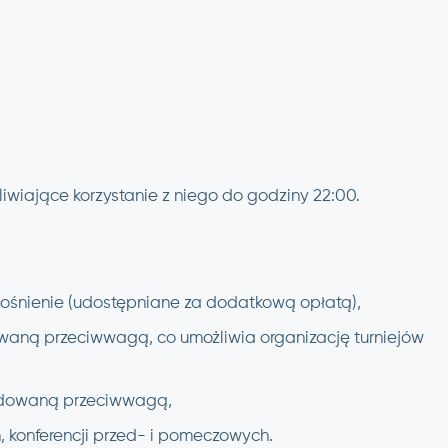
wiające korzystanie z niego do godziny 22:00.
łośnienie (udostępniane za dodatkową opłatą),
waną przeciwwagą, co umożliwia organizację turniejów
budowaną przeciwwagą,
, konferencji przed- i pomeczowych.