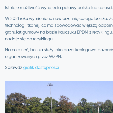
Istnieje możliwość wynajęcia połowy boiska lub całości
W 2021 roku wymieniono nawierzchnię całego boiska. 
technologii tkanej, co ma spowodować większą odporn
granulat gumowy na bazie kauczuku EPDM z recyklingu.
nadaje się do recyklingu.
Na co dzień, boisko służy jako baza treningowa poznań
organizowanych przez WZPN.
Sprawdź
grafik dostępności