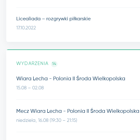
Licealiada – rozgrywki piłkarskie
17.10.2022
WYDARZENIA
14
Wiara Lecha - Polonia II Środa Wielkopolska
15.08 – 02.08
Mecz Wiara Lecha - Polonia II Środa Wielkopolska
niedziela, 16.08 (19:30 – 21:15)