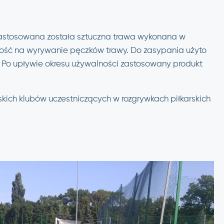
.
Zastosowana została sztuczna trawa wykonana w
ość na wyrywanie pęczków trawy. Do zasypania użyto
 Po upływie okresu używalności zastosowany produkt
skich klubów uczestniczących w rozgrywkach piłkarskich