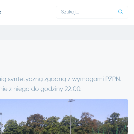
a
zchnią syntetyczną zgodną z wymogami PZPN.
ie z niego do godziny 22:00.