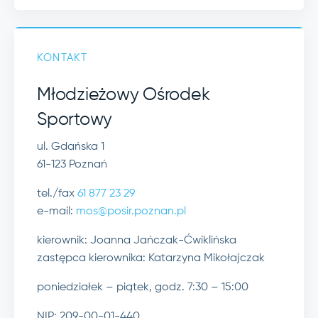
KONTAKT
Młodzieżowy Ośrodek
Sportowy
ul. Gdańska 1
61-123 Poznań
tel./fax
61 877 23 29
e-mail:
mos@posir.poznan.pl
kierownik: Joanna Jańczak-Ćwiklińska
zastępca kierownika: Katarzyna Mikołajczak
poniedziałek – piątek, godz. 7:30 – 15:00
NIP: 209-00-01-440