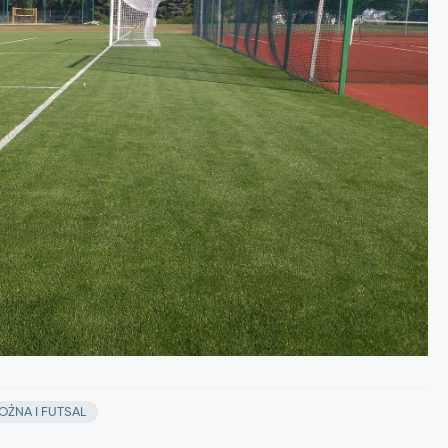
OŻNA I FUTSAL