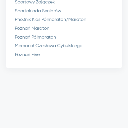
Sportowy Zajączek
Spartakiada Seniorów
Pho3nix Kids Półmaraton/Maraton
Poznań Maraton
Poznań Półmaraton
Memoriał Czesława Cybulskiego
Poznań Five