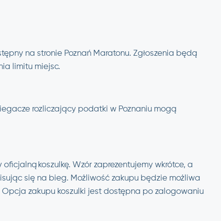
ostępny na stronie Poznań Maratonu. Zgłoszenia będą
a limitu miejsc.
 Biegacze rozliczający podatki w Poznaniu mogą
 oficjalną koszulkę. Wzór zaprezentujemy wkrótce, a
sując się na bieg. Możliwość zakupu będzie możliwa
r. Opcja zakupu koszulki jest dostępna po zalogowaniu