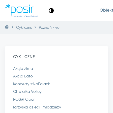
Obiek
Cykliczne
Poznań Five
CYKLICZNE
Akcja Zima
Akcja Lato
Koncerty #NaFalach
Chwiałka Volley
POSiR Open
Igrzyska dzieci i młodzieży