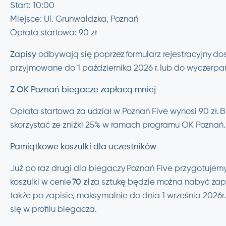
Start: 10:00
Miejsce: Ul. Grunwaldzka, Poznań
Opłata startowa: 90 zł
Zapisy
odbywają się poprzez formularz rejestracyjny d
przyjmowane do 1 października 2026 r. lub do wyczerpani
Z OK Poznań biegacze zapłacą mniej
Opłata startowa za udział w Poznań Five wynosi 90 zł.
skorzystać ze zniżki 25% w ramach programu OK Poznań.
Pamiątkowe koszulki dla uczestników
Już po raz drugi dla biegaczy Poznań Five przygotujemy
koszulki w cenie
70 zł
za sztukę będzie można nabyć zapi
także po zapisie, maksymalnie do dnia 1 września 2026
się w profilu biegacza.