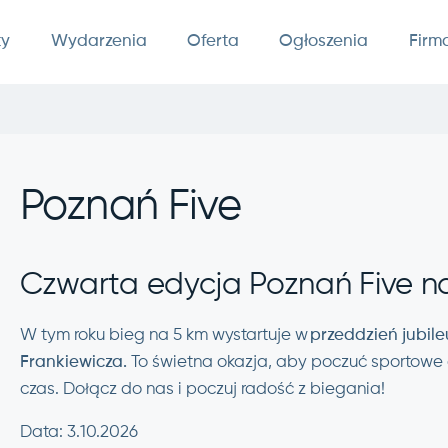
ty
Wydarzenia
Oferta
Ogłoszenia
Firm
Poznań Five
Czwarta edycja Poznań Five na
W tym roku bieg na 5 km wystartuje w
przeddzień jubil
Frankiewicza.
To świetna okazja, aby poczuć sportowe 
czas. Dołącz do nas i poczuj radość z biegania!
Data: 3.10.2026