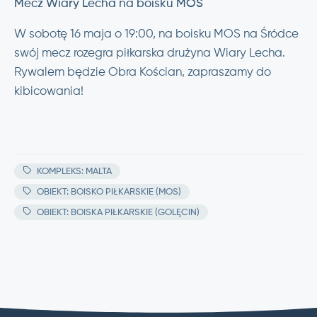
Mecz Wiary Lecha na boisku MOS
W sobotę 16 maja o 19:00, na boisku MOS na Śródce
swój mecz rozegra piłkarska drużyna Wiary Lecha.
Rywalem będzie Obra Kościan, zapraszamy do
kibicowania!
KOMPLEKS: MALTA
OBIEKT: BOISKO PIŁKARSKIE (MOS)
OBIEKT: BOISKA PIŁKARSKIE (GOLĘCIN)