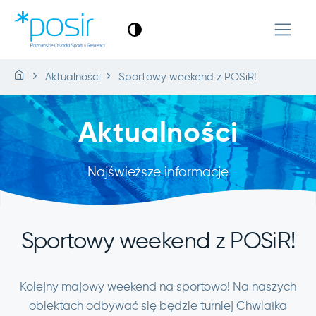
Aktualności
Sportowy weekend z POSiR!
Aktualności
Najświeższe informacje
Sportowy weekend z POSiR!
Kolejny majowy weekend na sportowo! Na naszych
obiektach odbywać się będzie turniej Chwiałka