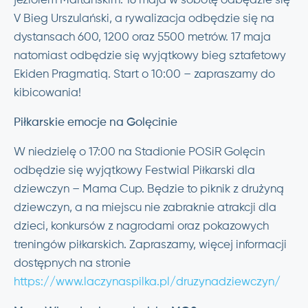
jeziorem Maltańskim. 16 maja w sobotę odbędzie się
V Bieg Urszulański, a rywalizacja odbędzie się na
dystansach 600, 1200 oraz 5500 metrów. 17 maja
natomiast odbędzie się wyjątkowy bieg sztafetowy
Ekiden Pragmatiq. Start o 10:00 – zapraszamy do
kibicowania!
Piłkarskie emocje na Golęcinie
W niedzielę o 17:00 na Stadionie POSiR Golęcin
odbędzie się wyjątkowy Festwial Piłkarski dla
dziewczyn – Mama Cup. Będzie to piknik z drużyną
dziewczyn, a na miejscu nie zabraknie atrakcji dla
dzieci, konkursów z nagrodami oraz pokazowych
treningów piłkarskich. Zapraszamy, więcej informacji
dostępnych na stronie
https://www.laczynaspilka.pl/druzynadziewczyn/