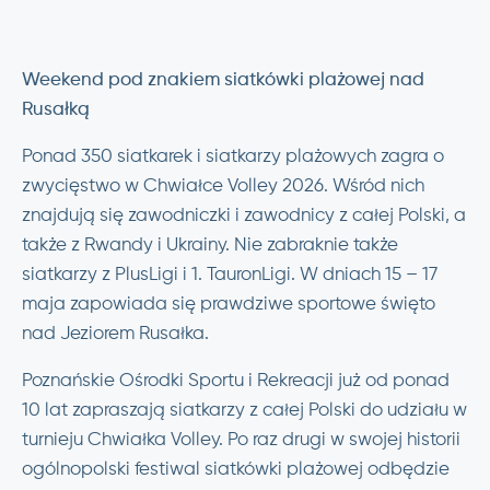
Weekend pod znakiem siatkówki plażowej nad
Rusałką
Ponad 350 siatkarek i siatkarzy plażowych zagra o
zwycięstwo w Chwiałce Volley 2026. Wśród nich
znajdują się zawodniczki i zawodnicy z całej Polski, a
także z Rwandy i Ukrainy. Nie zabraknie także
siatkarzy z PlusLigi i 1. TauronLigi. W dniach 15 – 17
maja zapowiada się prawdziwe sportowe święto
nad Jeziorem Rusałka.
Poznańskie Ośrodki Sportu i Rekreacji już od ponad
10 lat zapraszają siatkarzy z całej Polski do udziału w
turnieju Chwiałka Volley. Po raz drugi w swojej historii
ogólnopolski festiwal siatkówki plażowej odbędzie