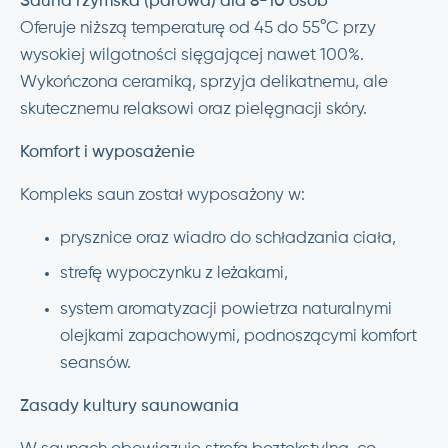
Sauna rzymska (parowa) dla 8-10 osób
Oferuje niższą temperaturę od 45 do 55°C przy
wysokiej wilgotności sięgającej nawet 100%.
Wykończona ceramiką, sprzyja delikatnemu, ale
skutecznemu relaksowi oraz pielęgnacji skóry.
Komfort i wyposażenie
Kompleks saun został wyposażony w:
prysznice oraz wiadro do schładzania ciała,
strefę wypoczynku z leżakami,
system aromatyzacji powietrza naturalnymi
olejkami zapachowymi, podnoszącymi komfort
seansów.
Zasady kultury saunowania