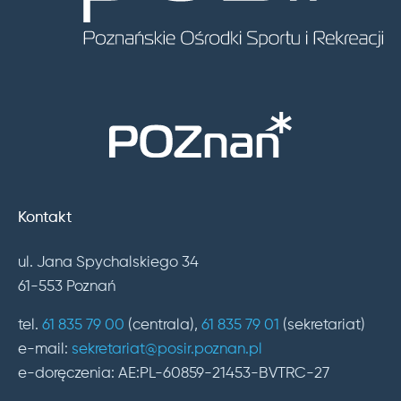
Kontakt
ul. Jana Spychalskiego 34
61-553 Poznań
tel.
61 835 79 00
(centrala),
61 835 79 01
(sekretariat)
e-mail:
sekretariat@posir.poznan.pl
e-doręczenia: AE:PL-60859-21453-BVTRC-27