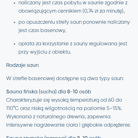
naliczany jest czas pobytu w saunie zgodnie z
obowiązującym cennikiem (0,74 zł za minutę),
po opuszczeniu strefy saun ponownie naliczany
jest czas basenowy,
opłata za korzystanie z sauny regulowana jest
przy wyjściu z obiektu.
Rodzaje saun
W strefie basenowej dostępne są dwa typy saun:
Sauna fińska (sucha) dla 8-10 osób
Charakteryzuje się wysoką temperaturą od 60 do
110°C oraz niską wilgotnością na poziomie 5–15%.
Wykonana z naturalnego drewna, zapewnia
intensywne nagrzewanie ciała i głębokie odprężenie.