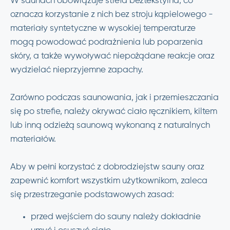
W saunach obowiązuje strefa beztekstylna, co
oznacza korzystanie z nich bez stroju kąpielowego -
materiały syntetyczne w wysokiej temperaturze
mogą powodować podrażnienia lub poparzenia
skóry, a także wywoływać niepożądane reakcje oraz
wydzielać nieprzyjemne zapachy.
Zarówno podczas saunowania, jak i przemieszczania
się po strefie, należy okrywać ciało ręcznikiem, kiltem
lub inną odzieżą saunową wykonaną z naturalnych
materiałów.
Aby w pełni korzystać z dobrodziejstw sauny oraz
zapewnić komfort wszystkim użytkownikom, zaleca
się przestrzeganie podstawowych zasad:
przed wejściem do sauny należy dokładnie