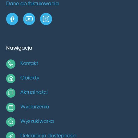
Dane do fakturowania
strona w serwisie Facebook
kanał w serwisie YouTube
profil w serwisie Instagram
Nawigacja
Kontakt
Obiekty
Aktualności
Wydarzenia
Wyszukiwarka
Deklaracja dostępności