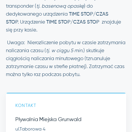
transponder (
tj. basenową opaskę
) do
dedykowanego urządzenia
TIME STOP/CZAS
STOP.
Urządzenie
TIME STOP/CZAS STOP
znajduje
się przy kasie
.
Uwaga: Nierozliczenie pobytu w czasie zatrzymania
naliczania czasu (
tj. w ciągu 5 min.
) skutkuje
ciągłością naliczania minutowego (tzn.anuluje
zatrzymanie czasu w strefie płatnej). Zatrzymać czas
można tylko raz podczas pobytu.
KONTAKT
Pływalnia Miejska Grunwald
ul.Taborowa 4