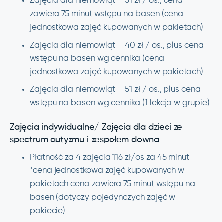
Zajęcia dla niemowląt – 51 zł / os., cena
zawiera 75 minut wstępu na basen (cena
jednostkowa zajęć kupowanych w pakietach)
Zajęcia dla niemowląt – 40 zł / os., plus cena
wstępu na basen wg cennika (cena
jednostkowa zajęć kupowanych w pakietach)
Zajęcia dla niemowląt – 51 zł / os., plus cena
wstępu na basen wg cennika (1 lekcja w grupie)
Zajęcia indywidualne/ Zajęcia dla dzieci ze
spectrum autyzmu i zespołem downa
Płatność za 4 zajęcia 116 zł/os za 45 minut
*cena jednostkowa zajęć kupowanych w
pakietach cena zawiera 75 minut wstępu na
basen (dotyczy pojedynczych zajęć w
pakiecie)