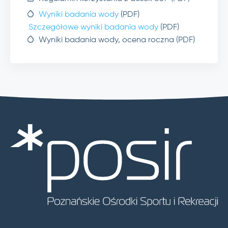
Wyniki badania wody
(PDF)
Szczegółowe wyniki badania wody
(PDF)
Wyniki badania wody, ocena roczna (PDF)