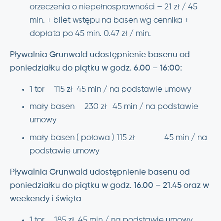
orzeczenia o niepełnosprawności – 21 zł / 45
min. + bilet wstępu na basen wg cennika +
dopłata po 45 min. 0.47 zł / min.
Pływalnia Grunwald udostępnienie basenu od
poniedziałku do piątku w godz. 6.00 – 16:00:
1 tor 115 zł 45 min / na podstawie umowy
mały basen 230 zł 45 min / na podstawie
umowy
mały basen ( połowa ) 115 zł 45 min / na
podstawie umowy
Pływalnia Grunwald udostępnienie basenu od
poniedziałku do piątku w godz. 16.00 – 21.45 oraz w
weekendy i święta
1 tor 185 zł 45 min / na podstawie umowy