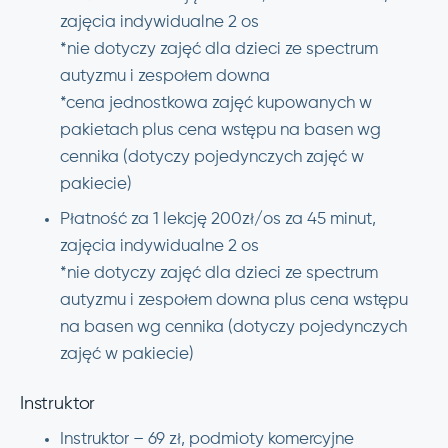
zajęcia indywidualne 2 os
*nie dotyczy zajęć dla dzieci ze spectrum
autyzmu i zespołem downa
*cena jednostkowa zajęć kupowanych w
pakietach plus cena wstępu na basen wg
cennika (dotyczy pojedynczych zajęć w
pakiecie)
Płatność za 1 lekcję 200zł/os za 45 minut,
zajęcia indywidualne 2 os
*nie dotyczy zajęć dla dzieci ze spectrum
autyzmu i zespołem downa plus cena wstępu
na basen wg cennika (dotyczy pojedynczych
zajęć w pakiecie)
Instruktor
Instruktor – 69 zł, podmioty komercyjne