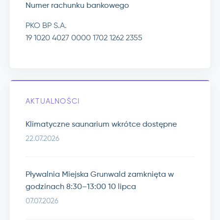
Numer rachunku bankowego
PKO BP S.A.
19 1020 4027 0000 1702 1262 2355
AKTUALNOŚCI
Klimatyczne saunarium wkrótce dostępne
22.07.2026
Pływalnia Miejska Grunwald zamknięta w
godzinach 8:30–13:00 10 lipca
07.07.2026