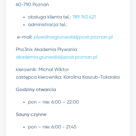
60-790 Poznań
obsługa klienta tel.:
789 763 421
administracja tel.:
e-mail:
plywalniagrunwald@posir.poznan.pl
Pho3nix Akademia Pływania
akademia.grunwald@posir.poznan.pl
kierownik: Michał Wiktor
zastępca kierownika: Karolina Kaszub-Tokarska
Godziny otwarcia
pon – nie: 6:00 – 22:00
Sauny czynne
pon – nie:
6:00 - 21:45