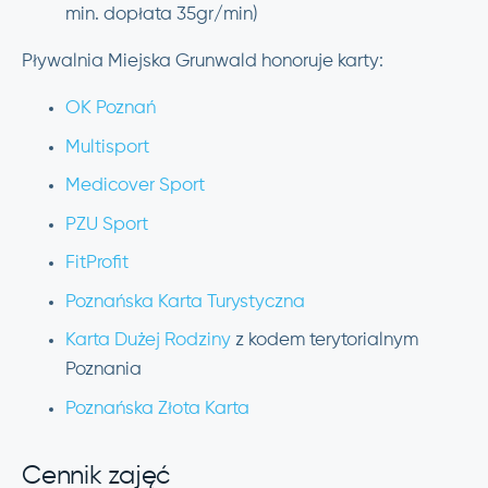
min. dopłata 35gr/min)
Pływalnia Miejska Grunwald honoruje karty:
OK Poznań
Multisport
Medicover Sport
PZU Sport
FitProfit
Poznańska Karta Turystyczna
Karta Dużej Rodziny
z kodem terytorialnym
Poznania
Poznańska Złota Karta
Cennik zajęć