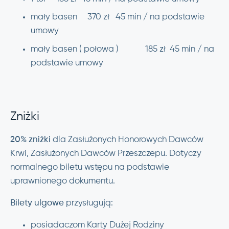
mały basen 370 zł 45 min / na podstawie
umowy
mały basen ( połowa ) 185 zł 45 min / na
podstawie umowy
Zniżki
20% zniżki
dla Zasłużonych Honorowych Dawców
Krwi, Zasłużonych Dawców Przeszczepu. Dotyczy
normalnego biletu wstępu na podstawie
uprawnionego dokumentu.
Bilety ulgowe
przysługują:
posiadaczom Karty Dużej Rodziny