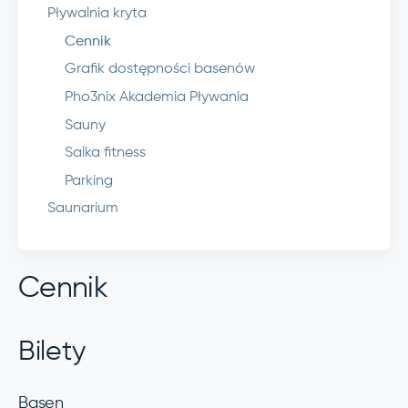
Pływalnia kryta
Cennik
Grafik dostępności basenów
Pho3nix Akademia Pływania
Sauny
Salka fitness
Parking
Saunarium
Cennik
Bilety
Basen