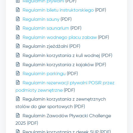
Regulamin pływalni
(PDF)
Regulamin biletu instruktorskiego
(PDF)
Regulamin sauny
(PDF)
Regulamin saunarium
(PDF)
Regulamin wodnego placu zabaw
(PDF)
Regulamin zjeżdżalni (PDF)
Regulamin korzystania z kuli wodnej (PDF)
Regulamin korzystania z kajaków (PDF)
Regulamin parkingu
(PDF)
Regulamin rezerwacji pływalni POSiR przez
podmioty zewnętrzne
(PDF)
Regulamin korzystania z zewnętrznych
stolów do gier sportowych (PDF)
Regulamin Zawodów Pływacki Challenge
2025 (PDF)
Regulamin korzystania z desek SUP (PDF)