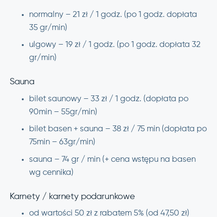
normalny – 21 zł / 1 godz. (po 1 godz. dopłata
35 gr/min)
ulgowy – 19 zł / 1 godz. (po 1 godz. dopłata 32
gr/min)
Sauna
bilet saunowy – 33 zł / 1 godz. (dopłata po
90min – 55gr/min)
bilet basen + sauna – 38 zł / 75 min (dopłata po
75min – 63gr/min)
sauna – 74 gr / min (+ cena wstępu na basen
wg cennika)
Karnety / karnety podarunkowe
od wartości 50 zł z rabatem 5% (od 47,50 zł)