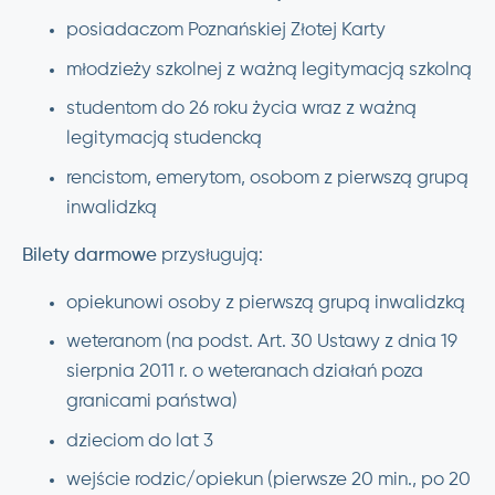
posiadaczom Poznańskiej Złotej Karty
młodzieży szkolnej z ważną legitymacją szkolną
studentom do 26 roku życia wraz z ważną
legitymacją studencką
rencistom, emerytom, osobom z pierwszą grupą
inwalidzką
Bilety darmowe
przysługują:
opiekunowi osoby z pierwszą grupą inwalidzką
weteranom (na podst. Art. 30 Ustawy z dnia 19
sierpnia 2011 r. o weteranach działań poza
granicami państwa)
dzieciom do lat 3
wejście rodzic/opiekun (pierwsze 20 min., po 20