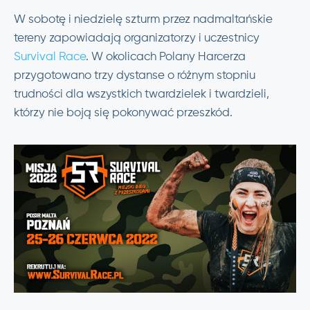
W sobotę i niedzielę szturm przez nadmaltańskie
tereny zapowiadają organizatorzy i uczestnicy
Survival Race
. W okolicach Polany Harcerza
przygotowano trzy dystanse o różnym stopniu
trudności dla wszystkich twardzielek i twardzieli,
którzy nie boją się pokonywać przeszkód.