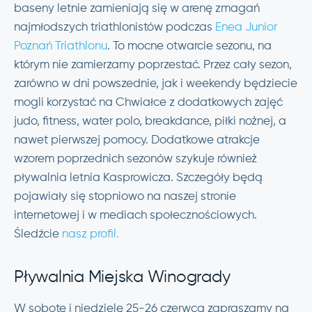
baseny letnie zamieniają się w arenę zmagań
najmłodszych triathlonistów podczas
Enea Junior
Poznań Triathlonu
. To mocne otwarcie sezonu, na
którym nie zamierzamy poprzestać. Przez cały sezon,
zarówno w dni powszednie, jak i weekendy będziecie
mogli korzystać na Chwiałce z dodatkowych zajęć
judo, fitness, water polo, breakdance, piłki nożnej, a
nawet pierwszej pomocy. Dodatkowe atrakcje
wzorem poprzednich sezonów szykuje również
pływalnia letnia Kasprowicza. Szczegóły będą
pojawiały się stopniowo na naszej stronie
internetowej i w mediach społecznościowych.
Śledźcie
nasz profil.
Pływalnia Miejska Winogrady
W sobotę i niedzielę 25-26 czerwca zapraszamy na