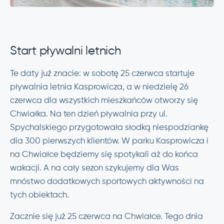
Start pływalni letnich
Te daty już znacie: w sobotę 25 czerwca startuje
pływalnia letnia Kasprowicza, a w niedzielę 26
czerwca dla wszystkich mieszkańców otworzy się
Chwiałka. Na ten dzień pływalnia przy ul.
Spychalskiego przygotowała słodką niespodziankę
dla 300 pierwszych klientów. W parku Kasprowicza i
na Chwiałce będziemy się spotykali aż do końca
wakacji. A na cały sezon szykujemy dla Was
mnóstwo dodatkowych sportowych aktywności na
tych obiektach.
Zacznie się już 25 czerwca na Chwiałce. Tego dnia