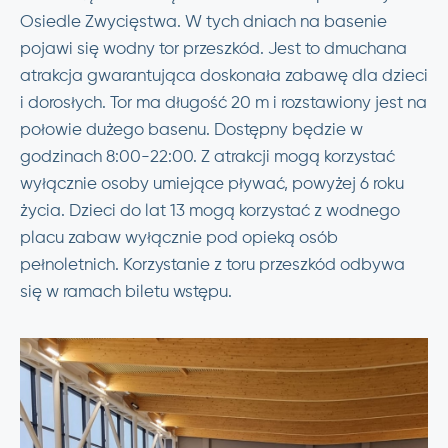
Osiedle Zwycięstwa. W tych dniach na basenie
pojawi się wodny tor przeszkód. Jest to dmuchana
atrakcja gwarantująca doskonała zabawę dla dzieci
i dorosłych. Tor ma długość 20 m i rozstawiony jest na
połowie dużego basenu. Dostępny będzie w
godzinach 8:00-22:00. Z atrakcji mogą korzystać
wyłącznie osoby umiejące pływać, powyżej 6 roku
życia. Dzieci do lat 13 mogą korzystać z wodnego
placu zabaw wyłącznie pod opieką osób
pełnoletnich. Korzystanie z toru przeszkód odbywa
się w ramach biletu wstępu.