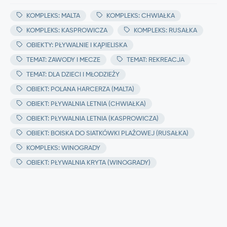
KOMPLEKS: MALTA
KOMPLEKS: CHWIAŁKA
KOMPLEKS: KASPROWICZA
KOMPLEKS: RUSAŁKA
OBIEKTY: PŁYWALNIE I KĄPIELISKA
TEMAT: ZAWODY I MECZE
TEMAT: REKREACJA
TEMAT: DLA DZIECI I MŁODZIEŻY
OBIEKT: POLANA HARCERZA (MALTA)
OBIEKT: PŁYWALNIA LETNIA (CHWIAŁKA)
OBIEKT: PŁYWALNIA LETNIA (KASPROWICZA)
OBIEKT: BOISKA DO SIATKÓWKI PLAŻOWEJ (RUSAŁKA)
KOMPLEKS: WINOGRADY
OBIEKT: PŁYWALNIA KRYTA (WINOGRADY)