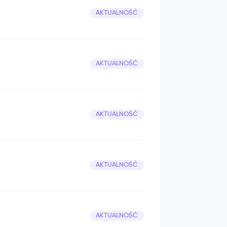
AKTUALNOŚĆ
AKTUALNOŚĆ
AKTUALNOŚĆ
AKTUALNOŚĆ
AKTUALNOŚĆ