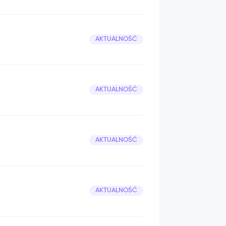
AKTUALNOŚĆ
AKTUALNOŚĆ
AKTUALNOŚĆ
AKTUALNOŚĆ