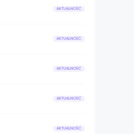
AKTUALNOŚĆ
AKTUALNOŚĆ
AKTUALNOŚĆ
AKTUALNOŚĆ
AKTUALNOŚĆ