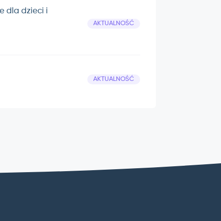
dla dzieci i
AKTUALNOŚĆ
AKTUALNOŚĆ