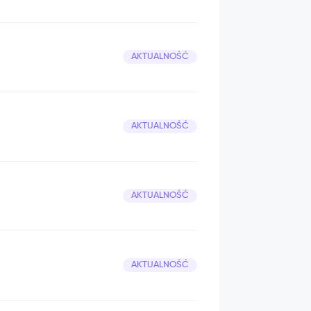
AKTUALNOŚĆ
AKTUALNOŚĆ
AKTUALNOŚĆ
AKTUALNOŚĆ