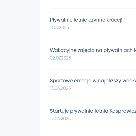
Pływalnie letnie czynne krócej!
11.07.2025
Wakacyjne zajęcia na pływalniach l
02.07.2025
Sportowe emocje w najbliższy week
13.06.2025
Startuje pływalnia letnia Kasprowic
12.06.2025