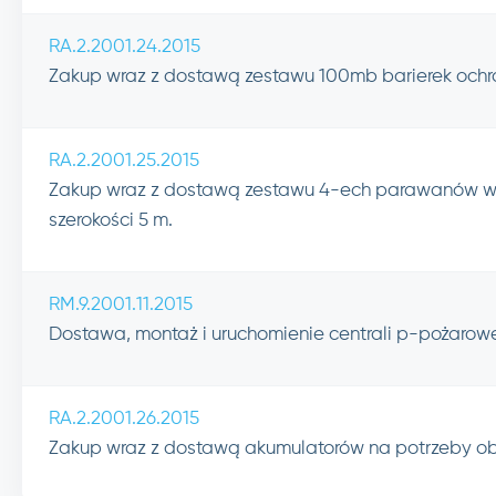
RA.2.2001.24.2015
Zakup wraz z dostawą zestawu 100mb barierek ochr
RA.2.2001.25.2015
Zakup wraz z dostawą zestawu 4-ech parawanów wol
szerokości 5 m.
RM.9.2001.11.2015
Dostawa, montaż i uruchomienie centrali p-pożarowej
RA.2.2001.26.2015
Zakup wraz z dostawą akumulatorów na potrzeby o