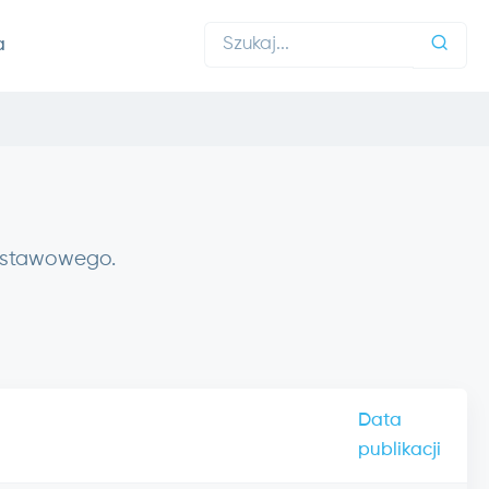
a
 ustawowego.
Data
publikacji