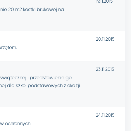
19.11.2015
nie 20 m2 kostki brukowej na
20.11.2015
przętem.
23.11.2015
wiątecznej i przedstawienie go
ej dla szkół podstawowych z okazji
24.11.2015
ów ochronnych.