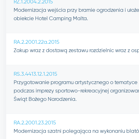
RZ.1.2004.2.2015
Modernizacja wejścia przy bramie ogrodzenia i ułoże
obiekcie Hotel Camping Malta.
RA.2.2001.22a.2015
Zakup wraz z dostawą zestawu rozdzielnic wraz z os
RS.3.4413.12.1.2015
Przygotowanie programu artystycznego o tematyce ś
podczas imprezy sportowo-rekreacyjnej organizowan
Świąt Bożego Narodzenia.
RA.2.2001.23.2015
Modernizacja szatni polegająca na wykonaniu blat