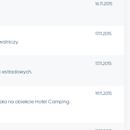
16.11.2015
17.11.2015
alniczy.
17.11.2015
c estradowych.
19.11.2015
ska na obiekcie Hotel Camping