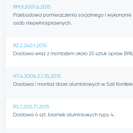
RM.9.2001.6.2015
Przebudowa pomieszczenia socjalnego i wykonani
osób niepełnosprawnych.
RZ.2.240.1.2015
Dostawa wraz z montażem około 25 sztuk opraw BR
NT.4.2006.2.1.35.2015
Dostawa i montaż drzwi aluminiowych w Sali Konfere
RS.1.200.7.1.2015
Dostawa 4 szt. bramek aluminiowych typy 4.