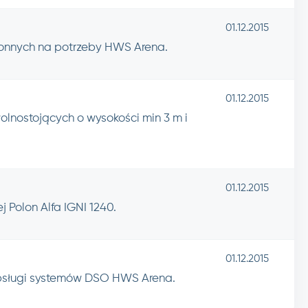
01.12.2015
onnych na potrzeby HWS Arena.
01.12.2015
nostojących o wysokości min 3 m i
01.12.2015
 Polon Alfa IGNI 1240.
01.12.2015
bsługi systemów DSO HWS Arena.