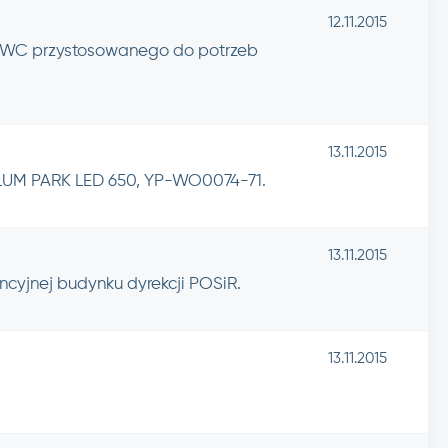
12.11.2015
e WC przystosowanego do potrzeb
13.11.2015
ILUM PARK LED 650, YP-WO0074-71.
13.11.2015
ncyjnej budynku dyrekcji POSiR.
13.11.2015