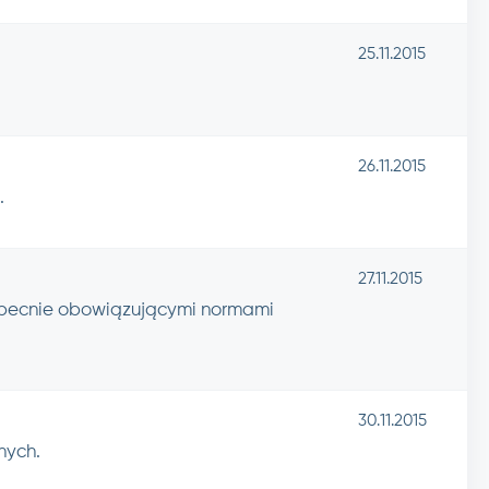
25.11.2015
26.11.2015
.
27.11.2015
obecnie obowiązującymi normami
30.11.2015
nych.