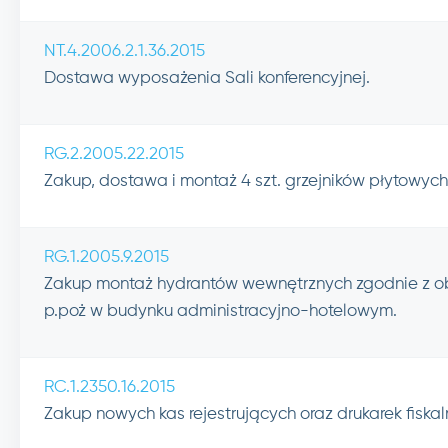
NT.4.2006.2.1.36.2015
Dostawa wyposażenia Sali konferencyjnej.
RG.2.2005.22.2015
Zakup, dostawa i montaż 4 szt. grzejników płytowych
RG.1.2005.9.2015
Zakup montaż hydrantów wewnętrznych zgodnie z 
p.poż w budynku administracyjno-hotelowym.
RC.1.2350.16.2015
Zakup nowych kas rejestrujących oraz drukarek fiskal