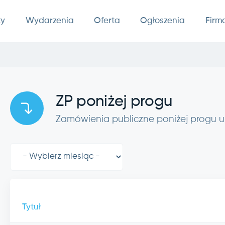
ty
Wydarzenia
Oferta
Ogłoszenia
Firm
ZP poniżej progu
Zamówienia publiczne poniżej progu
Tytuł