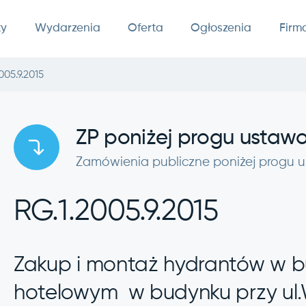
ty
Wydarzenia
Oferta
Ogłoszenia
Firm
005.9.2015
ZP poniżej progu usta
Zamówienia publiczne poniżej progu
RG.1.2005.9.2015
Zakup i montaż hydrantów w b
hotelowym w budynku przy ul.