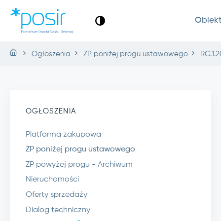
Obiek
Ogłoszenia
ZP poniżej progu ustawowego
RG.1.2
OGŁOSZENIA
Platforma zakupowa
ZP poniżej progu ustawowego
ZP powyżej progu - Archiwum
Nieruchomości
Oferty sprzedaży
Dialog techniczny