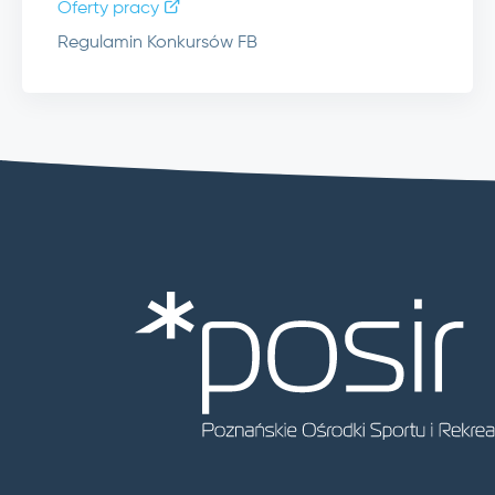
Oferty pracy
Regulamin Konkursów FB