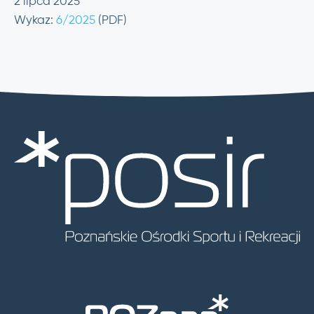
2 lipca 2025
Wykaz:
6/2025
(PDF)