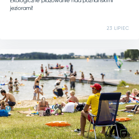
Ekologiczne plażowanie nad poznańskimi
jeziorami!
23 LIPIEC