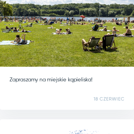
Zapraszamy na miejskie kąpieliska!
18 CZERWIEC