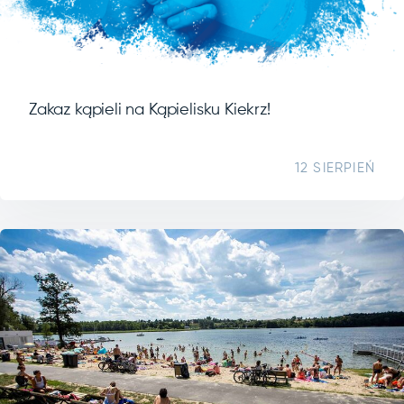
Zakaz kąpieli na Kąpielisku Kiekrz!
12 SIERPIEŃ