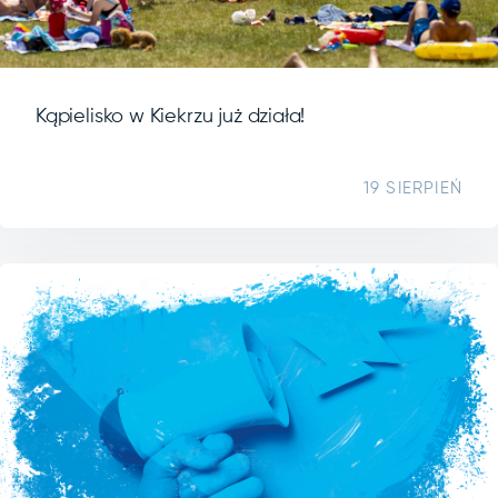
Kąpielisko w Kiekrzu już działa!
19 SIERPIEŃ