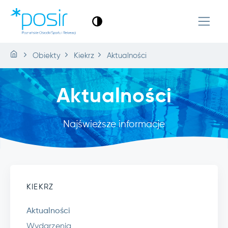
Obiekty
Kiekrz
Aktualności
Aktualności
Najświeższe informacje
KIEKRZ
Aktualności
Wydarzenia