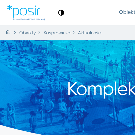
Obiek
Obiekty
Kasprowicza
Aktualności
Komplek