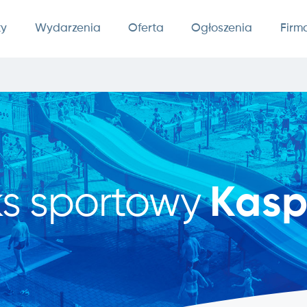
ty
Wydarzenia
Oferta
Ogłoszenia
Firm
s sportowy
Kasp