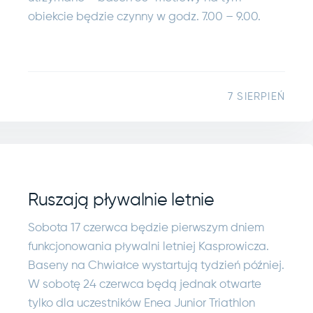
obiekcie będzie czynny w godz. 7.00 – 9.00.
7 SIERPIEŃ
Ruszają pływalnie letnie
Sobota 17 czerwca będzie pierwszym dniem
funkcjonowania pływalni letniej Kasprowicza.
Baseny na Chwiałce wystartują tydzień później.
W sobotę 24 czerwca będą jednak otwarte
tylko dla uczestników Enea Junior Triathlon