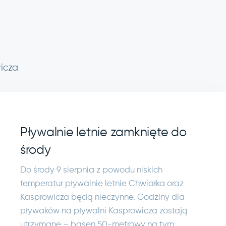
icza
Pływalnie letnie zamknięte do
środy
Do środy 9 sierpnia z powodu niskich
temperatur pływalnie letnie Chwiałka oraz
Kasprowicza będą nieczynne. Godziny dla
pływaków na pływalni Kasprowicza zostają
utrzymane – basen 50-metrowy na tym