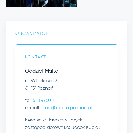
ORGANIZATOR
KONTAKT
Oddział Malta
ul. Wiankowa 3
61-131 Poznań
tel.
61 876 60 11
e-mail:
biuro@malta.poznan.pl
kierownik: Jarosław Forycki
zastępca kierownika: Jacek Kubiak