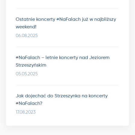
Ostatnie koncerty #NaFalach już w najbliższy
weekend!
06.08.2025
#NaFalach – letnie koncerty nad Jeziorem
Strzeszyńskim
05.05.2025
Jak dojechać do Strzeszynka na koncerty
#NaFalach?
17.08.2023