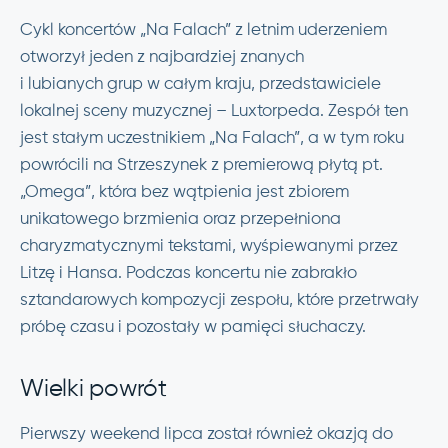
Cykl koncertów „Na Falach” z letnim uderzeniem
otworzył jeden z najbardziej znanych
i lubianych grup w całym kraju, przedstawiciele
lokalnej sceny muzycznej – Luxtorpeda. Zespół ten
jest stałym uczestnikiem „Na Falach”, a w tym roku
powrócili na Strzeszynek z premierową płytą pt.
„Omega”, która bez wątpienia jest zbiorem
unikatowego brzmienia oraz przepełniona
charyzmatycznymi tekstami, wyśpiewanymi przez
Litzę i Hansa. Podczas koncertu nie zabrakło
sztandarowych kompozycji zespołu, które przetrwały
próbę czasu i pozostały w pamięci słuchaczy.
Wielki powrót
Pierwszy weekend lipca został również okazją do