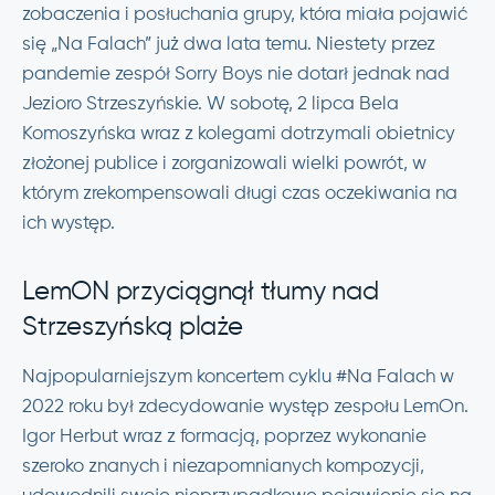
zobaczenia i posłuchania grupy, która miała pojawić
się „Na Falach” już dwa lata temu. Niestety przez
pandemie zespół Sorry Boys nie dotarł jednak nad
Jezioro Strzeszyńskie. W sobotę, 2 lipca Bela
Komoszyńska wraz z kolegami dotrzymali obietnicy
złożonej publice i zorganizowali wielki powrót, w
którym zrekompensowali długi czas oczekiwania na
ich występ.
LemON przyciągnął tłumy nad
Strzeszyńską plaże
Najpopularniejszym koncertem cyklu #Na Falach w
2022 roku był zdecydowanie występ zespołu LemOn.
Igor Herbut wraz z formacją, poprzez wykonanie
szeroko znanych i niezapomnianych kompozycji,