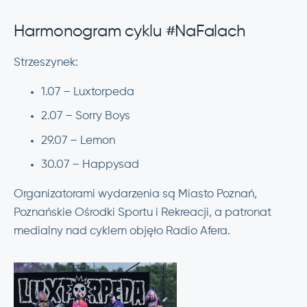
Harmonogram cyklu #NaFalach
Strzeszynek:
1.07 – Luxtorpeda
2.07 – Sorry Boys
29.07 – Lemon
30.07 – Happysad
Organizatorami wydarzenia są Miasto Poznań,
Poznańskie Ośrodki Sportu i Rekreacji, a patronat
medialny nad cyklem objęło Radio Afera.