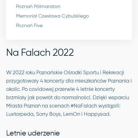
Poznań Półmaraton
Memoriał Czesława Cybulskiego
Poznań Five
Na Falach 2022
W 2022 roku Poznańskie Ośrodki Sportu i Rekreacji
przygotowały 4 koncerty dla mieszkańców Poznania i
okolic. Po covidowej przerwie 4 letnie koncerty
brzmiały jak powrót do normalności. Dzięki wsparciu
Miasta Poznań na scenach #NaFalach wystąpili:
Luxtorpeda, Sorry Boys, LemOn i Happysad.
Letnie uderzenie