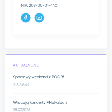
NIP: 209-00-01-440
AKTUALNOŚCI
Sportowy weekend z POSiR!
31.07.2026
Wracają koncerty #NaFalach
28.07.2026