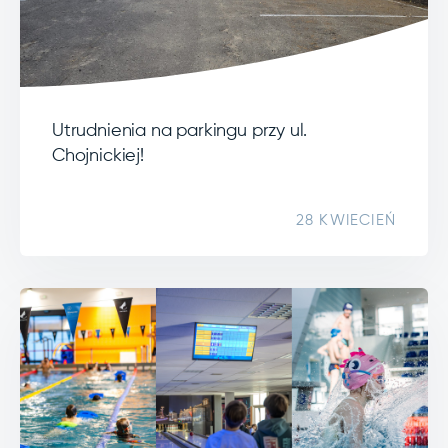
Utrudnienia na parkingu przy ul.
Chojnickiej!
28 KWIECIEŃ