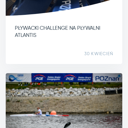
PŁYWACKI CHALLENGE NA PŁYWALNI
ATLANTIS
30 KWIECIEŃ