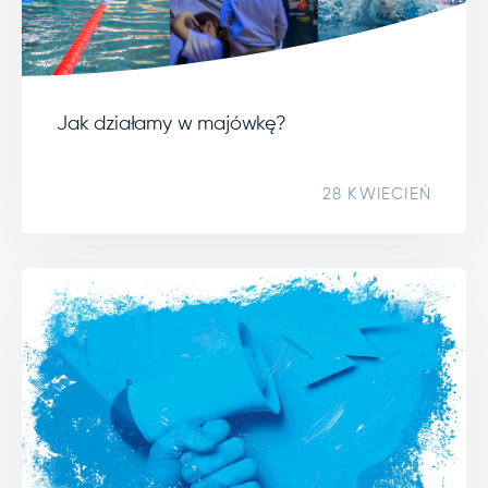
Jak działamy w majówkę?
28 KWIECIEŃ