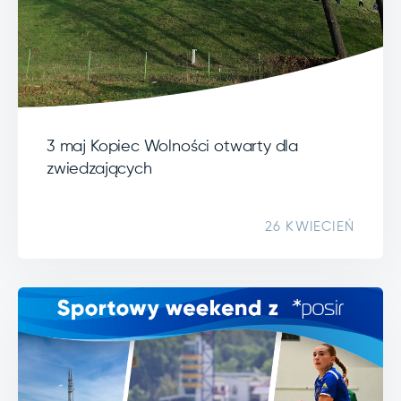
3 maj Kopiec Wolności otwarty dla
zwiedzających
26 KWIECIEŃ