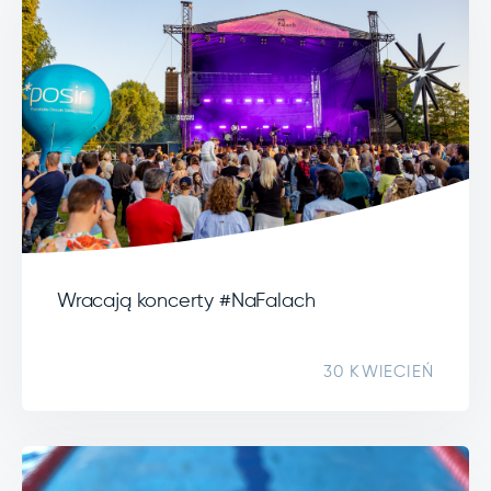
Wracają koncerty #NaFalach
30 KWIECIEŃ