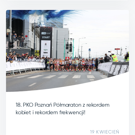
18. PKO Poznań Półmaraton z rekordem
kobiet i rekordem frekwencji!
19 KWIECIEŃ