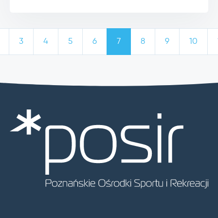
3
4
5
6
7
8
9
10