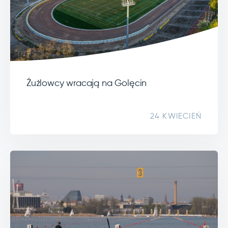
Żużlowcy wracają na Golęcin
24 KWIECIEŃ