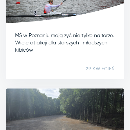
MŚ w Poznaniu mają żyć nie tylko na torze.
Wiele atrakcji dla starszych i młodszych
kibiców
29 KWIECIEŃ