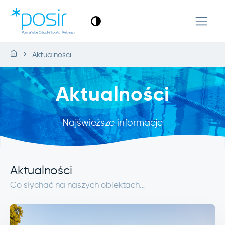
Aktualności
Aktualności
Najświeższe informacje
Aktualności
Co słychać na naszych obiektach…