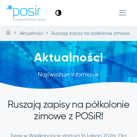
Aktualności
Ruszają zapisy na półkolonie zimowe z P
Aktualności
Najświeższe informacje
Ruszają zapisy na półkolonie
zimowe z POSiR!
Ferie w Wielkopolsce startują 16 lutego 2026r. Dla