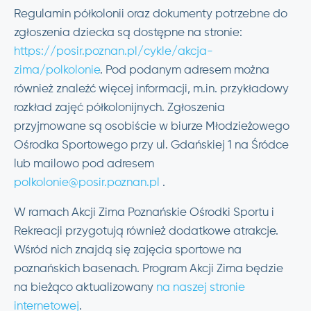
Regulamin półkolonii oraz dokumenty potrzebne do
zgłoszenia dziecka są dostępne na stronie:
https://posir.poznan.pl/cykle/akcja-
zima/polkolonie
. Pod podanym adresem można
również znaleźć więcej informacji, m.in. przykładowy
rozkład zajęć półkolonijnych. Zgłoszenia
przyjmowane są osobiście w biurze Młodzieżowego
Ośrodka Sportowego przy ul. Gdańskiej 1 na Śródce
lub mailowo pod adresem
polkolonie@posir.poznan.pl
.
W ramach Akcji Zima Poznańskie Ośrodki Sportu i
Rekreacji przygotują również dodatkowe atrakcje.
Wśród nich znajdą się zajęcia sportowe na
poznańskich basenach. Program Akcji Zima będzie
na bieżąco aktualizowany
na naszej stronie
internetowej
.