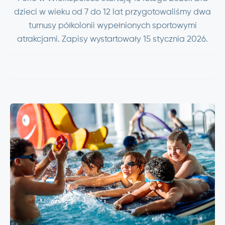
dzieci w wieku od 7 do 12 lat przygotowaliśmy dwa
turnusy półkolonii wypełnionych sportowymi
atrakcjami. Zapisy wystartowały 15 stycznia 2026.