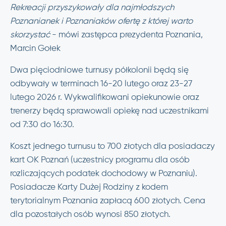
Rekreacji przyszykowały dla najmłodszych
Poznanianek i Poznaniaków ofertę z której warto
skorzystać
- mówi zastępca prezydenta Poznania,
Marcin Gołek
Dwa pięciodniowe turnusy półkolonii będą się
odbywały w terminach 16-20 lutego oraz 23-27
lutego 2026 r. Wykwalifikowani opiekunowie oraz
trenerzy będą sprawowali opiekę nad uczestnikami
od 7:30 do 16:30.
Koszt jednego turnusu to 700 złotych dla posiadaczy
kart OK Poznań (uczestnicy programu dla osób
rozliczających podatek dochodowy w Poznaniu).
Posiadacze Karty Dużej Rodziny z kodem
terytorialnym Poznania zapłacą 600 złotych. Cena
dla pozostałych osób wynosi 850 złotych.