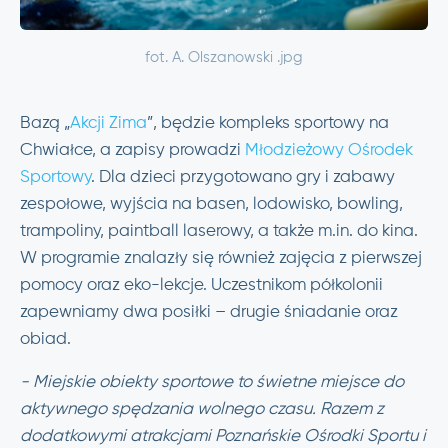
fot. A. Olszanowski .jpg
Bazą „
Akcji Zima
”, będzie kompleks sportowy na
Chwiałce, a zapisy prowadzi
Młodzieżowy Ośrodek
Sportowy
. Dla dzieci przygotowano gry i zabawy
zespołowe, wyjścia na basen, lodowisko, bowling,
trampoliny, paintball laserowy, a także m.in. do kina.
W programie znalazły się również zajęcia z pierwszej
pomocy oraz eko-lekcje. Uczestnikom półkolonii
zapewniamy dwa posiłki – drugie śniadanie oraz
obiad.
- Miejskie obiekty sportowe to świetne miejsce do
aktywnego spędzania wolnego czasu. Razem z
dodatkowymi atrakcjami Poznańskie Ośrodki Sportu i