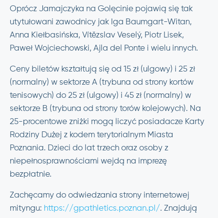
Oprócz Jamajczyka na Golęcinie pojawią się tak
utytułowani zawodnicy jak Iga Baumgart-Witan,
Anna Kiełbasińska, Vítězslav Veselý, Piotr Lisek,
Paweł Wojciechowski, Ajla del Ponte i wielu innych.
Ceny biletów kształtują się od 15 zł (ulgowy) i 25 zł
(normalny) w sektorze A (trybuna od strony kortów
tenisowych) do 25 zł (ulgowy) i 45 zł (normalny) w
sektorze B (trybuna od strony torów kolejowych). Na
25-procentowe zniżki mogą liczyć posiadacze Karty
Rodziny Dużej z kodem terytorialnym Miasta
Poznania. Dzieci do lat trzech oraz osoby z
niepełnosprawnościami wejdą na imprezę
bezpłatnie.
Zachęcamy do odwiedzania strony internetowej
mityngu:
https://gpathletics.poznan.pl/
. Znajdują