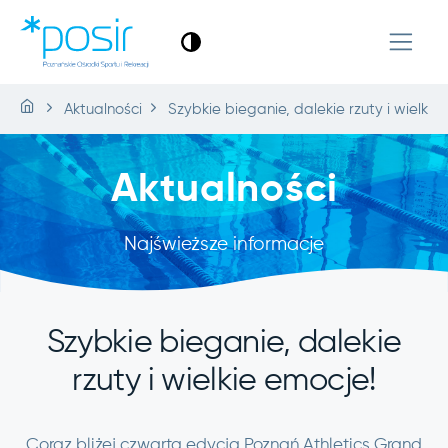
Aktualności
Szybkie bieganie, dalekie rzuty i wielkie
Aktualności
Najświeższe informacje
Szybkie bieganie, dalekie
rzuty i wielkie emocje!
Coraz bliżej czwarta edycja Poznań Athletics Grand