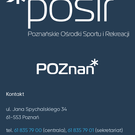
Kontakt
ul. Jana Spychalskiego 34
61-553 Poznań
tel.
61 835 79 00
(centrala),
61 835 79 01
(sekretariat)