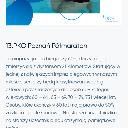
13.PKO Poznań Półmaraton
To propozycja dla biegaczy 60+, którzy mogą
zmierzyć się z dystansem 21 kilometrów. Startujący w
jednej z największych imprez biegowych w naszym
mieście seniorzy będą klasyfikowani według
czterech przeznaczonych dla osób 60+ kategorii
wiekowych: 60 – 64, 65 – 69, 70 – 74, 75 i więcej lat.
Osoby, które ukończyły 60 lat mają prawo do 50%
zniżki na opłatę startową. Najstarsza uczestniczka i
najstarszy uczestnik biegu otrzymają pamiątkowe