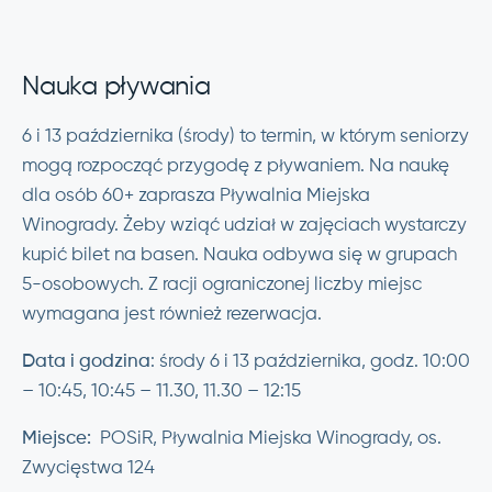
Nauka pływania
6 i 13 października (środy) to termin, w którym seniorzy
mogą rozpocząć przygodę z pływaniem. Na naukę
dla osób 60+ zaprasza Pływalnia Miejska
Winogrady. Żeby wziąć udział w zajęciach wystarczy
kupić bilet na basen. Nauka odbywa się w grupach
5-osobowych. Z racji ograniczonej liczby miejsc
wymagana jest również rezerwacja.
Data i godzina
: środy 6 i 13 października, godz. 10:00
– 10:45, 10:45 – 11.30, 11.30 – 12:15
Miejsce:
POSiR, Pływalnia Miejska Winogrady, os.
Zwycięstwa 124