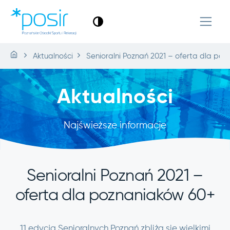
Aktualności
Senioralni Poznań 2021 – oferta dla po
Aktualności
Najświeższe informacje
Senioralni Poznań 2021 –
oferta dla poznaniaków 60+
11 edycja Senioralnych Poznań zbliża się wielkimi