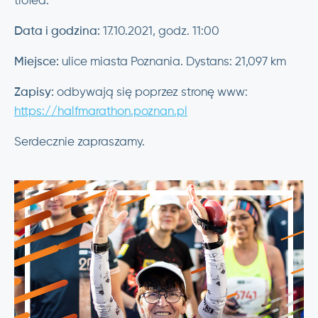
trofea.
Data i godzina:
17.10.2021, godz. 11:00
Miejsce:
ulice miasta Poznania. Dystans: 21,097 km
Zapisy:
odbywają się poprzez stronę www:
https://halfmarathon.poznan.pl
Serdecznie zapraszamy.