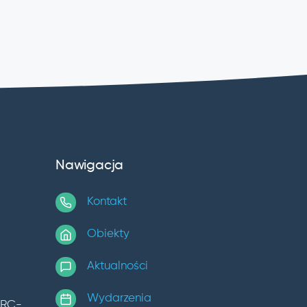
Nawigacja
Kontakt
Obiekty
Aktualności
Wydarzenia
TRC-