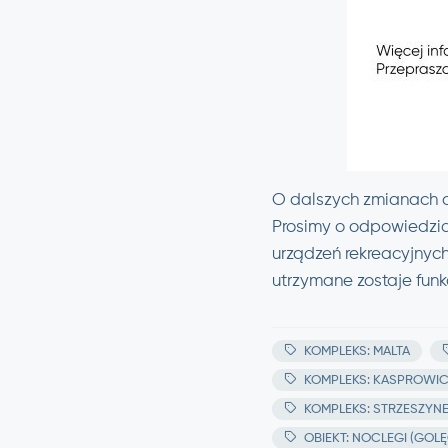
O dalszych zmianach 
Prosimy o odpowiedzia
urządzeń rekreacyjnych
utrzymane zostaje fun
KOMPLEKS: MALTA
KOMPLEKS: KASPROWI
KOMPLEKS: STRZESZYN
OBIEKT: NOCLEGI (GOLĘ