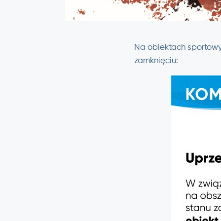
Na obiektach sportowyc
zamknięciu: