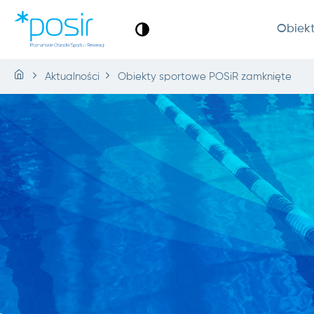
Obiek
Aktualności
Obiekty sportowe POSiR zamknięte