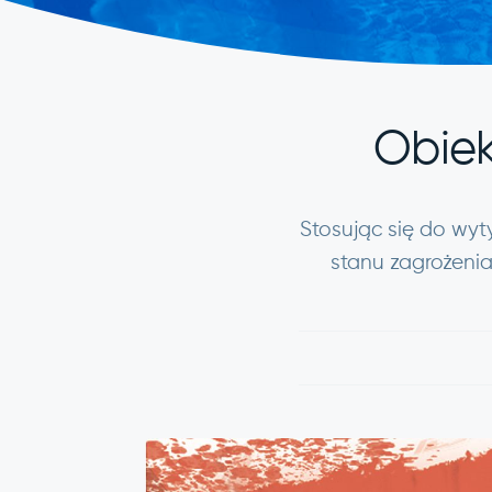
Obiek
Stosując się do wyt
stanu zagrożeni