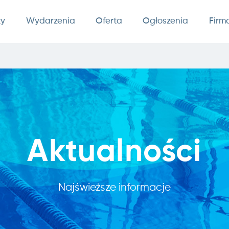
ty
Wydarzenia
Oferta
Ogłoszenia
Firm
Aktualności
Najświeższe informacje