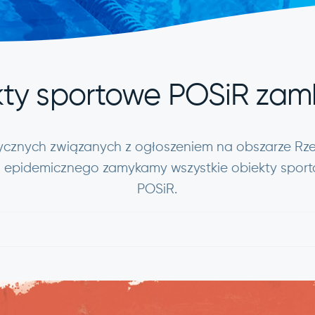
ty sportowe POSiR zam
ycznych związanych z ogłoszeniem na obszarze Rzec
a epidemicznego zamykamy wszystkie obiekty sporto
POSiR.