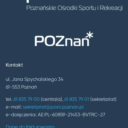
Kontakt
ul. Jana Spychalskiego 34
61-553 Poznań
tel.
61 835 79 00
(centrala),
61 835 79 01
(sekretariat)
e-mail:
sekretariat@posir.poznan.pl
e-doręczenia: AE:PL-60859-21453-BVTRC-27
Dane do fakturowania