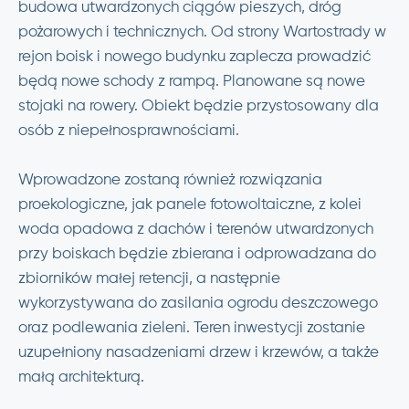
budowa utwardzonych ciągów pieszych, dróg
pożarowych i technicznych. Od strony Wartostrady w
rejon boisk i nowego budynku zaplecza prowadzić
będą nowe schody z rampą. Planowane są nowe
stojaki na rowery. Obiekt będzie przystosowany dla
osób z niepełnosprawnościami.
Wprowadzone zostaną również rozwiązania
proekologiczne, jak panele fotowoltaiczne, z kolei
woda opadowa z dachów i terenów utwardzonych
przy boiskach będzie zbierana i odprowadzana do
zbiorników małej retencji, a następnie
wykorzystywana do zasilania ogrodu deszczowego
oraz podlewania zieleni. Teren inwestycji zostanie
uzupełniony nasadzeniami drzew i krzewów, a także
małą architekturą.