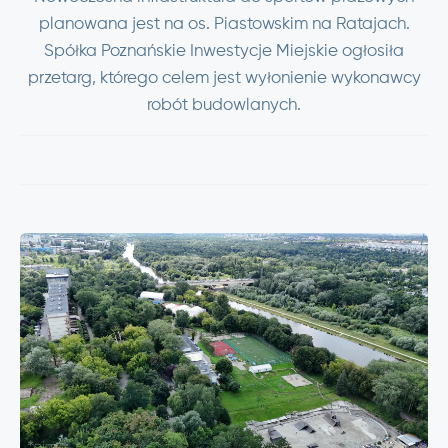
planowana jest na os. Piastowskim na Ratajach.
Spółka Poznańskie Inwestycje Miejskie ogłosiła
przetarg, którego celem jest wyłonienie wykonawcy
robót budowlanych.