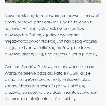
Nowe boiska będą zadaszone, co pozwoli trenować
sporty plażowe przez cały rok. Będzie to jeden z
najnowocześniejszych obiektów do sportów
plażowych w Polsce, zgodny z wymogami
międzynarodowych federacji. W hali będą warunki
do gry nie tylko w siatkówkę plażową, ale też w
plażową piłkę ręczną, beach soccer i tenis plażowy.
Centrum Sportów Plażowych planowane jest nad
Wartą, na terenie oddziału Rataje POSiR, gdzie
aktualnie są różne boiska, korty tenisowe i plac
zabaw. Można tam również grać w siatkówkę
plażową, co spotyka się z dużym zainteresowaniem,
ale brakuje profesjonalnej infrastruktury.