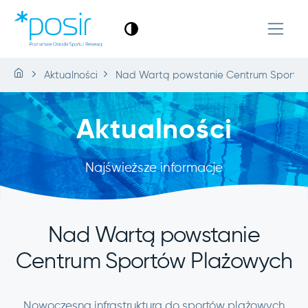
Aktualności
Nad Wartą powstanie Centrum Sportó
Aktualności
Najświeższe informacje
Nad Wartą powstanie
Centrum Sportów Plażowych
Nowoczesna infrastruktura do sportów plażowych