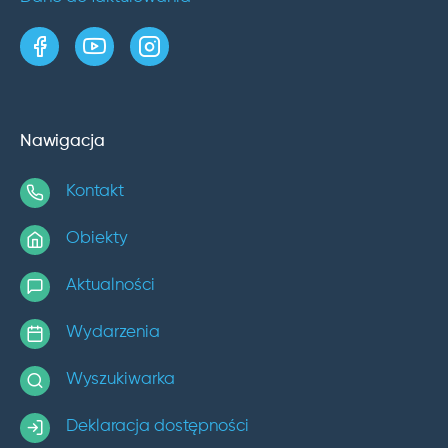
strona w serwisie Facebook
kanał w serwisie YouTube
profil w serwisie Instagram
Nawigacja
Kontakt
Obiekty
Aktualności
Wydarzenia
Wyszukiwarka
Deklaracja dostępności