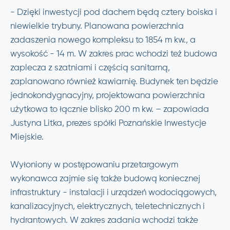
- Dzięki inwestycji pod dachem będą cztery boiska i
niewielkie trybuny. Planowana powierzchnia
zadaszenia nowego kompleksu to 1854 m kw., a
wysokość - 14 m. W zakres prac wchodzi też budowa
zaplecza z szatniami i częścią sanitarną,
zaplanowano również kawiarnię. Budynek ten będzie
jednokondygnacyjny, projektowana powierzchnia
użytkowa to łącznie blisko 200 m kw. – zapowiada
Justyna Litka, prezes spółki Poznańskie Inwestycje
Miejskie.
Wyłoniony w postępowaniu przetargowym
wykonawca zajmie się także budową koniecznej
infrastruktury - instalacji i urządzeń wodociągowych,
kanalizacyjnych, elektrycznych, teletechnicznych i
hydrantowych. W zakres zadania wchodzi także