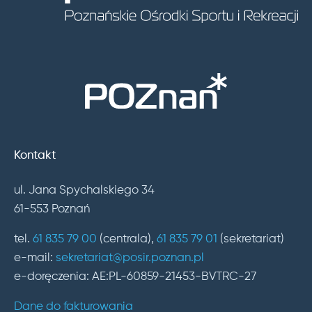
Kontakt
ul. Jana Spychalskiego 34
61-553 Poznań
tel.
61 835 79 00
(centrala),
61 835 79 01
(sekretariat)
e-mail:
sekretariat@posir.poznan.pl
e-doręczenia: AE:PL-60859-21453-BVTRC-27
Dane do fakturowania