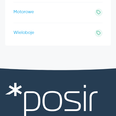
Motorowe
Wieloboje