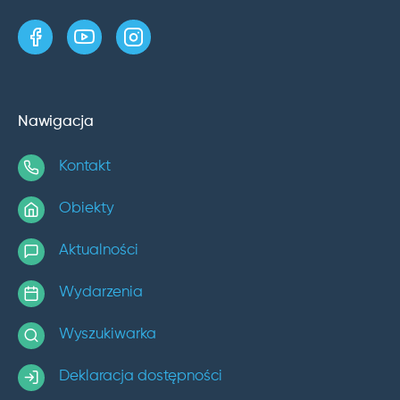
strona w serwisie Facebook
kanał w serwisie YouTube
profil w serwisie Instagram
Nawigacja
Kontakt
Obiekty
Aktualności
Wydarzenia
Wyszukiwarka
Deklaracja dostępności