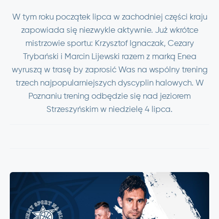
W tym roku początek lipca w zachodniej części kraju
zapowiada się niezwykle aktywnie. Już wkrótce
mistrzowie sportu: Krzysztof Ignaczak, Cezary
Trybański i Marcin Lijewski razem z marką Enea
wyruszą w trasę by zaprosić Was na wspólny trening
trzech najpopularniejszych dyscyplin halowych. W
Poznaniu trening odbędzie się nad jeziorem
Strzeszyńskim w niedzielę 4 lipca.