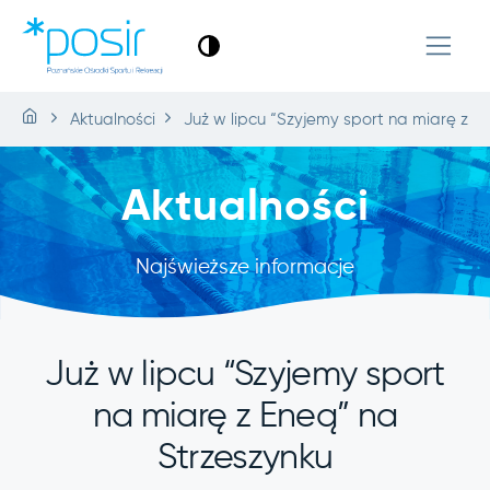
Aktualności
Już w lipcu “Szyjemy sport na miarę z E
Aktualności
Najświeższe informacje
Już w lipcu “Szyjemy sport
na miarę z Eneą” na
Strzeszynku