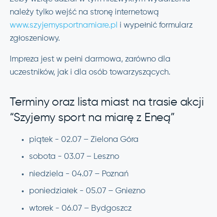
należy tylko wejść na stronę internetową
www.szyjemysportnamiare.pl
i wypełnić formularz
zgłoszeniowy.
Impreza jest w pełni darmowa, zarówno dla
uczestników, jak i dla osób towarzyszących.
Terminy oraz lista miast na trasie akcji
“Szyjemy sport na miarę z Eneą”
piątek - 02.07 – Zielona Góra
sobota - 03.07 – Leszno
niedziela - 04.07 – Poznań
poniedziałek - 05.07 – Gniezno
wtorek - 06.07 – Bydgoszcz