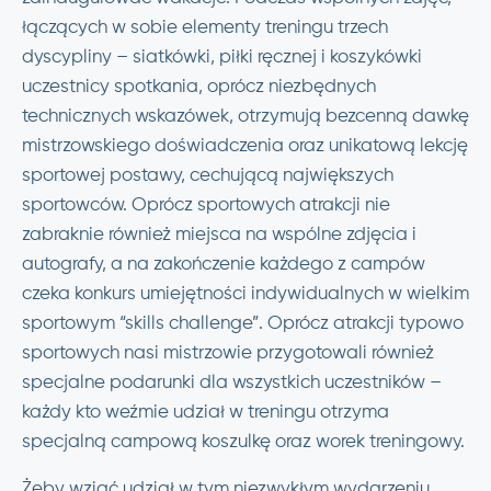
łączących w sobie elementy treningu trzech
dyscypliny – siatkówki, piłki ręcznej i koszykówki
uczestnicy spotkania, oprócz niezbędnych
technicznych wskazówek, otrzymują bezcenną dawkę
mistrzowskiego doświadczenia oraz unikatową lekcję
sportowej postawy, cechującą największych
sportowców. Oprócz sportowych atrakcji nie
zabraknie również miejsca na wspólne zdjęcia i
autografy, a na zakończenie każdego z campów
czeka konkurs umiejętności indywidualnych w wielkim
sportowym “skills challenge”. Oprócz atrakcji typowo
sportowych nasi mistrzowie przygotowali również
specjalne podarunki dla wszystkich uczestników –
każdy kto weźmie udział w treningu otrzyma
specjalną campową koszulkę oraz worek treningowy.
Żeby wziąć udział w tym niezwykłym wydarzeniu