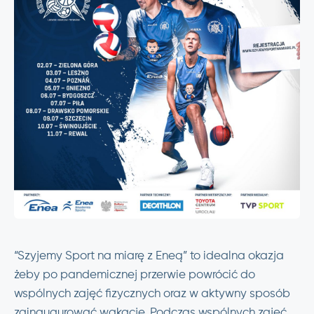
“Szyjemy Sport na miarę z Eneą” to idealna okazja
żeby po pandemicznej przerwie powrócić do
wspólnych zajęć fizycznych oraz w aktywny sposób
zainaugurować wakacje. Podczas wspólnych zajęć,