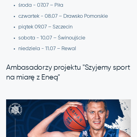
środa - 07.07 – Piła
czwartek - 08.07 – Drawsko Pomorskie
piątek 09.07 – Szczecin
sobota - 10.07 – Świnoujście
niedziela - 11.07 – Rewal
Ambasadorzy projektu "Szyjemy sport
na miarę z Eneą"