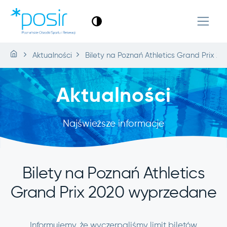
Aktualności
Bilety na Poznań Athletics Grand Prix 
Aktualności
Najświeższe informacje
Bilety na Poznań Athletics
Grand Prix 2020 wyprzedane
Informujemy, że wyczerpaliśmy limit biletów