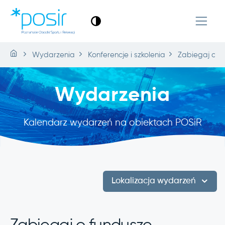
Wydarzenia
Konferencje i szkolenia
Zabiegaj o f
Wydarzenia
Kalendarz wydarzeń na obiektach POSiR
Lokalizacja wydarzeń