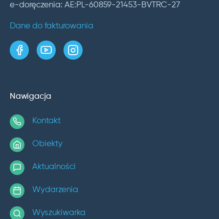
e-doręczenia: AE:PL-60859-21453-BVTRC-27
Dane do fakturowania
strona w serwisie Facebook
kanał w serwisie YouTube
profil w serwisie Instagram
Nawigacja
Kontakt
Obiekty
Aktualności
Wydarzenia
Wyszukiwarka