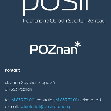
Kontakt
ul. Jana Spychalskiego 34
61-553 Poznań
tel.
61 835 79 00
(centrala),
61 835 79 01
(sekretariat)
e-mail:
sekretariat@posir.poznan.pl