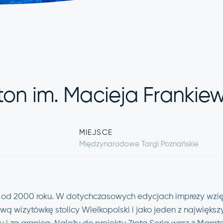
on im. Macieja Frankie
MIEJSCE
Międzynarodowe Targi Poznańskie
 od 2000 roku. W dotychczasowych edycjach imprezy wzięł
wą wizytówkę stolicy Wielkopolski i jako jeden z najwięks