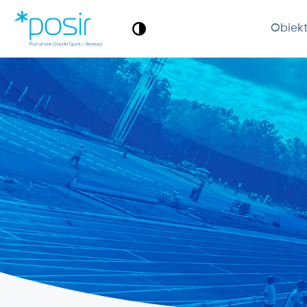
Obiek