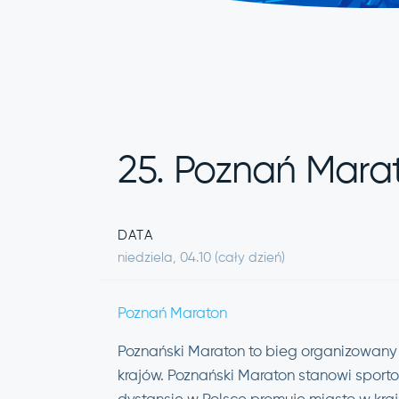
25. Poznań Marat
DATA
niedziela, 04.10 (cały dzień)
Poznań Maraton
Poznański Maraton to bieg organizowany
krajów. Poznański Maraton stanowi sporto