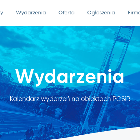
ty
Wydarzenia
Oferta
Ogłoszenia
Firm
Wydarzenia
Kalendarz wydarzeń na obiektach POSiR