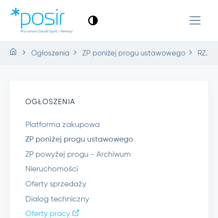
Ogłoszenia
ZP poniżej progu ustawowego
RZ.1.2
OGŁOSZENIA
Platforma zakupowa
ZP poniżej progu ustawowego
ZP powyżej progu - Archiwum
Nieruchomości
Oferty sprzedaży
Dialog techniczny
Oferty pracy