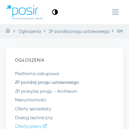
Ogłoszenia
ZP poniżej progu ustawowego
RM.9.2
OGŁOSZENIA
Platforma zakupowa
ZP poniżej progu ustawowego
ZP powyżej progu - Archiwum
Nieruchomości
Oferty sprzedaży
Dialog techniczny
Oferty pracy