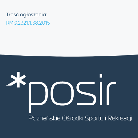
Treść ogłoszenia:
RM.9.2321.1.38.2015