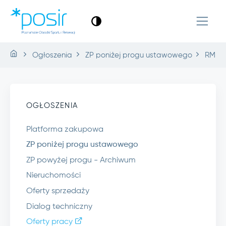
Ogłoszenia
ZP poniżej progu ustawowego
RM.1.2
OGŁOSZENIA
Platforma zakupowa
ZP poniżej progu ustawowego
ZP powyżej progu - Archiwum
Nieruchomości
Oferty sprzedaży
Dialog techniczny
Oferty pracy