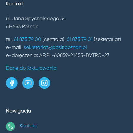
Kontakt
ul. Jana Spychalskiego 34
61-553 Poznań
tel.
61 835 79 00
(centrala),
61 835 79 01
(sekretariat)
e-mail:
sekretariat@posir.poznan.pl
e-doręczenia: AE:PL-60859-21453-BVTRC-27
Dane do fakturowania
strona w serwisie Facebook
kanał w serwisie YouTube
profil w serwisie Instagram
Nawigacja
Kontakt