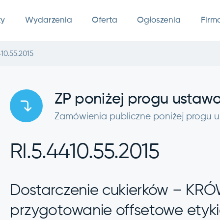
ty
Wydarzenia
Oferta
Ogłoszenia
Firm
410.55.2015
ZP poniżej progu usta
Zamówienia publiczne poniżej progu
RI.5.4410.55.2015
Dostarczenie cukierków – KR
przygotowanie offsetowe etyki