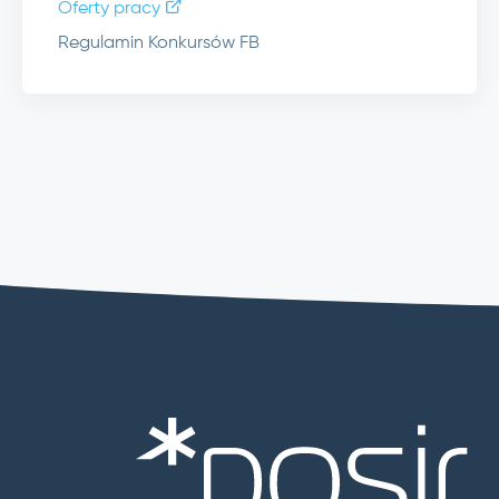
Oferty pracy
Regulamin Konkursów FB