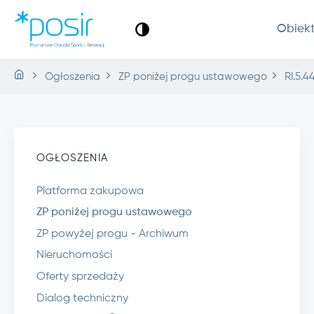
Obiek
Ogłoszenia
ZP poniżej progu ustawowego
RI.5.4
OGŁOSZENIA
Platforma zakupowa
ZP poniżej progu ustawowego
ZP powyżej progu - Archiwum
Nieruchomości
Oferty sprzedaży
Dialog techniczny