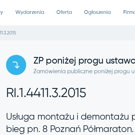
ty
Wydarzenia
Oferta
Ogłoszenia
Firm
11.3.2015
ZP poniżej progu usta
Zamówienia publiczne poniżej progu
RI.1.4411.3.2015
Usługa montażu i demontażu 
bieg pn. 8 Poznań Półmaraton.