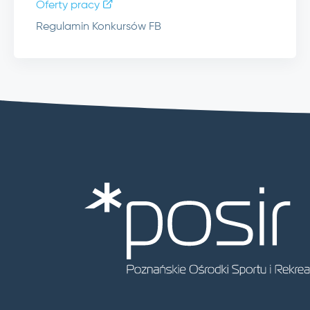
Oferty pracy
Regulamin Konkursów FB