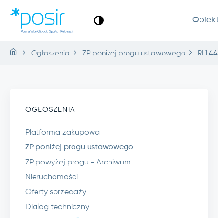
Obiek
Ogłoszenia
ZP poniżej progu ustawowego
RI.1.44
OGŁOSZENIA
Platforma zakupowa
ZP poniżej progu ustawowego
ZP powyżej progu - Archiwum
Nieruchomości
Oferty sprzedaży
Dialog techniczny