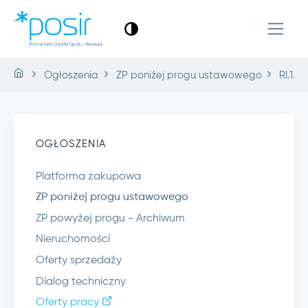
Ogłoszenia
ZP poniżej progu ustawowego
RI.1.44
OGŁOSZENIA
Platforma zakupowa
ZP poniżej progu ustawowego
ZP powyżej progu - Archiwum
Nieruchomości
Oferty sprzedaży
Dialog techniczny
Oferty pracy