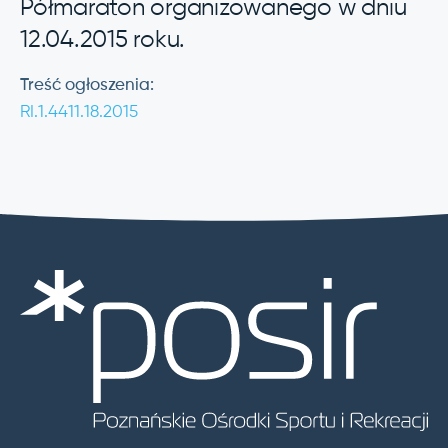
Półmaraton organizowanego w dniu
12.04.2015 roku.
Treść ogłoszenia:
RI.1.4411.18.2015