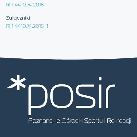
RI.1.4410.74.2015
Załączniki:
RI.1.4410.74.2015-1