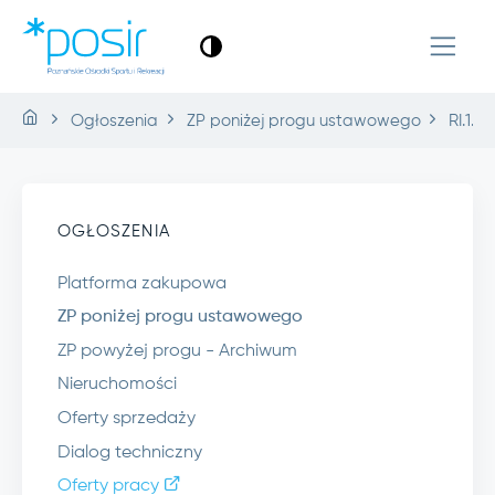
Ogłoszenia
ZP poniżej progu ustawowego
RI.1.4
OGŁOSZENIA
Platforma zakupowa
ZP poniżej progu ustawowego
ZP powyżej progu - Archiwum
Nieruchomości
Oferty sprzedaży
Dialog techniczny
Oferty pracy