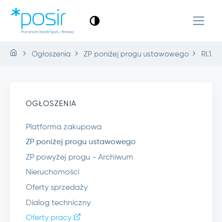
Ogłoszenia
ZP poniżej progu ustawowego
RI.1.4
OGŁOSZENIA
Platforma zakupowa
ZP poniżej progu ustawowego
ZP powyżej progu - Archiwum
Nieruchomości
Oferty sprzedaży
Dialog techniczny
Oferty pracy