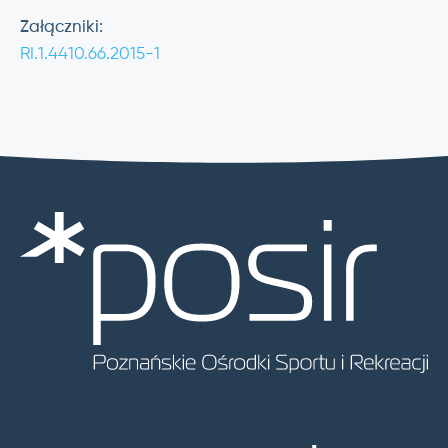
Załączniki:
RI.1.4410.66.2015-1