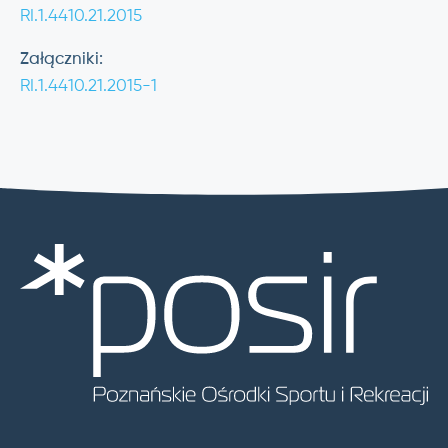
RI.1.4410.21.2015
Załączniki:
RI.1.4410.21.2015-1