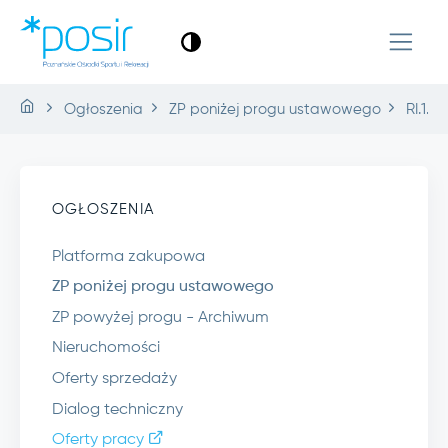
Ogłoszenia
ZP poniżej progu ustawowego
RI.1.4
OGŁOSZENIA
Platforma zakupowa
ZP poniżej progu ustawowego
ZP powyżej progu - Archiwum
Nieruchomości
Oferty sprzedaży
Dialog techniczny
Oferty pracy