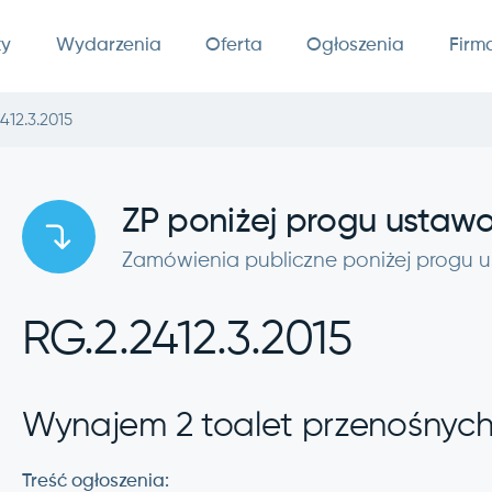
ty
Wydarzenia
Oferta
Ogłoszenia
Firm
412.3.2015
ZP poniżej progu usta
Zamówienia publiczne poniżej progu
RG.2.2412.3.2015
Wynajem 2 toalet przenośnych
Treść ogłoszenia: