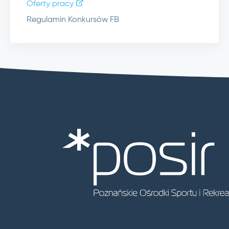
Oferty pracy
Regulamin Konkursów FB