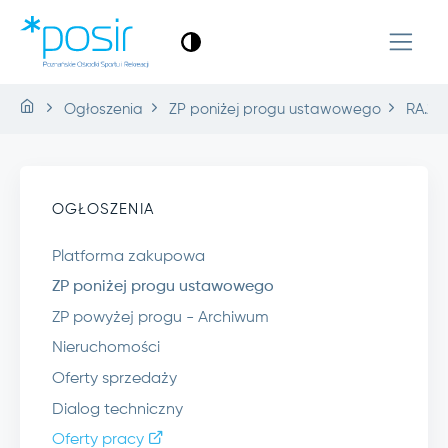
Ogłoszenia
ZP poniżej progu ustawowego
RA.2.2
OGŁOSZENIA
Platforma zakupowa
ZP poniżej progu ustawowego
ZP powyżej progu - Archiwum
Nieruchomości
Oferty sprzedaży
Dialog techniczny
Oferty pracy