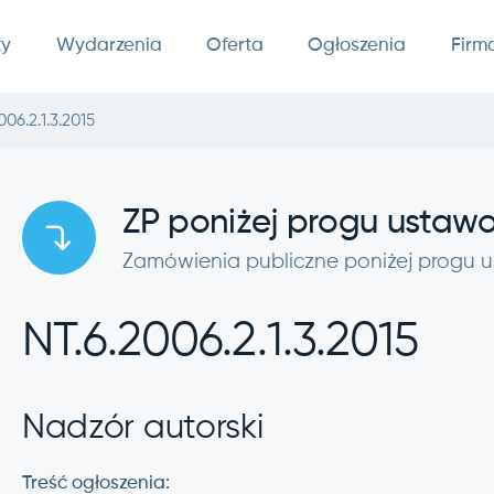
ty
Wydarzenia
Oferta
Ogłoszenia
Firm
006.2.1.3.2015
ZP poniżej progu usta
Zamówienia publiczne poniżej progu
NT.6.2006.2.1.3.2015
Nadzór autorski
Treść ogłoszenia: