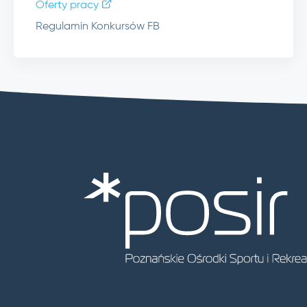
Oferty pracy
Regulamin Konkursów FB