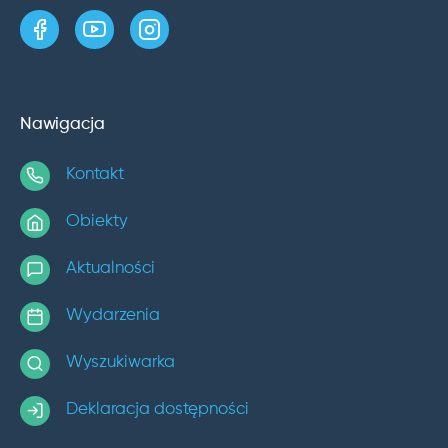
strona w serwisie Facebook
kanał w serwisie YouTube
profil w serwisie Instagram
Nawigacja
Kontakt
Obiekty
Aktualności
Wydarzenia
Wyszukiwarka
Deklaracja dostępności