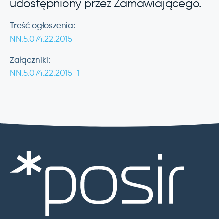
udostępniony przez Zamawiającego.
Treść ogłoszenia:
NN.5.074.22.2015
Załączniki:
NN.5.074.22.2015-1