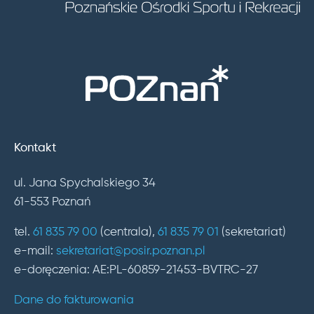
Kontakt
ul. Jana Spychalskiego 34
61-553 Poznań
tel.
61 835 79 00
(centrala),
61 835 79 01
(sekretariat)
e-mail:
sekretariat@posir.poznan.pl
e-doręczenia: AE:PL-60859-21453-BVTRC-27
Dane do fakturowania