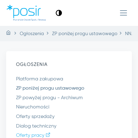
Ogłoszenia
ZP poniżej progu ustawowego
NN.5.0
OGŁOSZENIA
Platforma zakupowa
ZP poniżej progu ustawowego
ZP powyżej progu - Archiwum
Nieruchomości
Oferty sprzedaży
Dialog techniczny
Oferty pracy