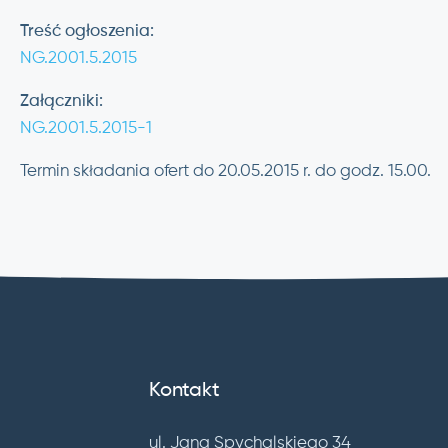
Treść ogłoszenia:
NG.2001.5.2015
Załączniki:
NG.2001.5.2015-1
Termin składania ofert do 20.05.2015 r. do godz. 15.00.
Kontakt
ul. Jana Spychalskiego 34