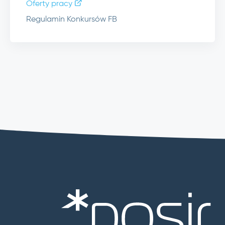
Oferty pracy
Regulamin Konkursów FB