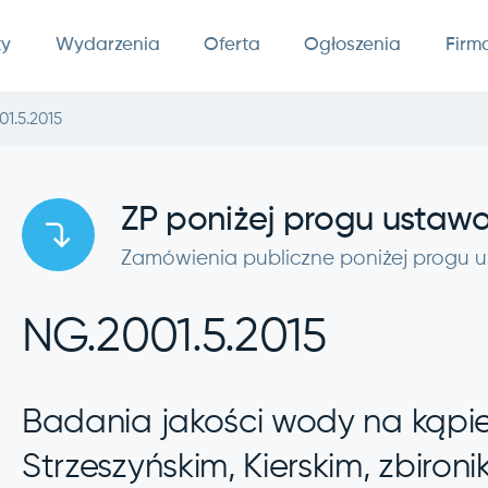
ty
Wydarzenia
Oferta
Ogłoszenia
Firm
01.5.2015
ZP poniżej progu usta
Zamówienia publiczne poniżej progu
NG.2001.5.2015
Badania jakości wody na kąpie
Strzeszyńskim, Kierskim, zbironi