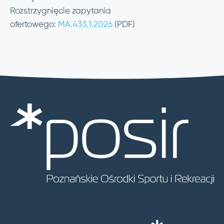
Rozstrzygnięcie zapytania
ofertowego:
MA.433.1.2026
(PDF)