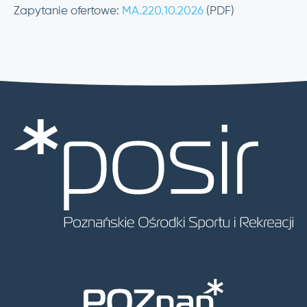
Zapytanie ofertowe:
MA.220.10.2026
(PDF)