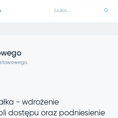
a
wowego
 ustawowego.
łka - wdrożenie
li dostępu oraz podniesienie