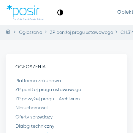
Obiek
Ogłoszenia
ZP poniżej progu ustawowego
CH.31
OGŁOSZENIA
Platforma zakupowa
ZP poniżej progu ustawowego
ZP powyżej progu - Archiwum
Nieruchomości
Oferty sprzedaży
Dialog techniczny