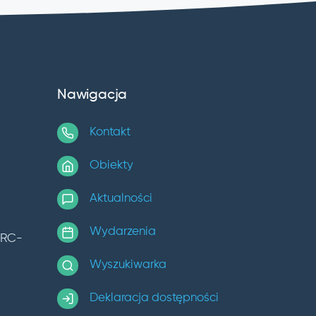
Nawigacja
Kontakt
Obiekty
Aktualności
Wydarzenia
TRC-
Wyszukiwarka
Deklaracja dostępności