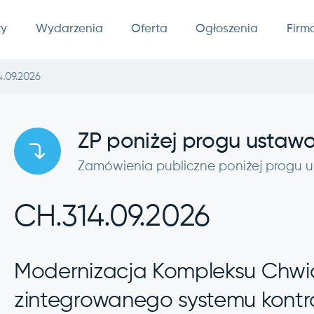
ty
Wydarzenia
Oferta
Ogłoszenia
Firm
4.09.2026
ZP poniżej progu usta
Zamówienia publiczne poniżej progu
CH.314.09.2026
Modernizacja Kompleksu Chwia
zintegrowanego systemu kontro