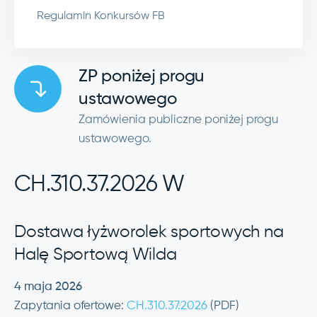
Regulamin Konkursów FB
ZP poniżej progu
ustawowego
Zamówienia publiczne poniżej progu
ustawowego.
CH.310.37.2026 W
Dostawa łyżworolek sportowych na
Halę Sportową Wilda
4 maja 2026
Zapytania ofertowe:
CH.310.37.2026
(PDF)