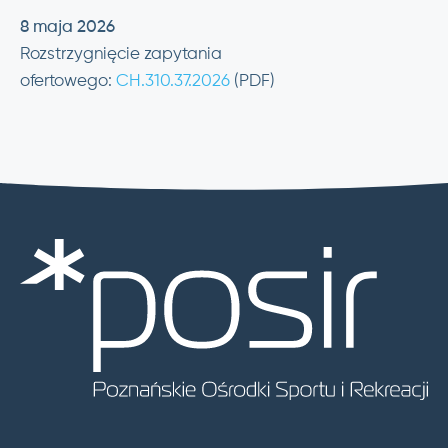
8 maja 2026
Rozstrzygnięcie zapytania
ofertowego:
CH.310.37.2026
(PDF)