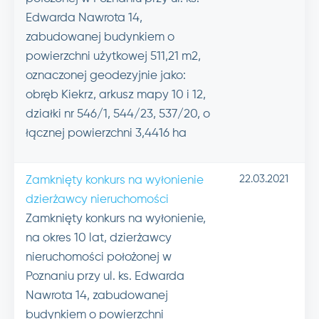
Edwarda Nawrota 14,
zabudowanej budynkiem o
powierzchni użytkowej 511,21 m2,
oznaczonej geodezyjnie jako:
obręb Kiekrz, arkusz mapy 10 i 12,
działki nr 546/1, 544/23, 537/20, o
łącznej powierzchni 3,4416 ha
22.03.2021
Zamknięty konkurs na wyłonienie
dzierżawcy nieruchomości
Zamknięty konkurs na wyłonienie,
na okres 10 lat, dzierżawcy
nieruchomości położonej w
Poznaniu przy ul. ks. Edwarda
Nawrota 14, zabudowanej
budynkiem o powierzchni