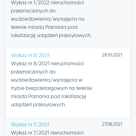
Wykaz nr 1/2022 nieruchomości
przeznaczonych do
wydzierżawienia/wynajęcia na
terenie miasta Poznania pod
lokalizację urządzeń przesyłowych.
28.10.2021
Wykaz nr 8/2021
Wykaz nr 8/2021 nieruchomości
przeznaczonych do
wydzierżawienia/wynajęcia w
trybie bezprzetargowym na terenie
miasta Poznania pod lokalizację
urządzeń przesyłowych.
27.08.2021
Wykaz nr 7/2021
Wykaz nr 7/2021 nieruchomości