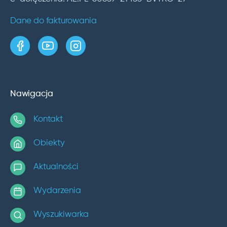
Dane do fakturowania
strona w serwisie Facebook
kanał w serwisie YouTube
profil w serwisie Instagram
Nawigacja
Kontakt
Obiekty
Aktualności
Wydarzenia
Wyszukiwarka