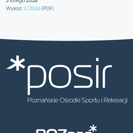
3 lutego 2026
Wykaz:
2/2026
(PDF)