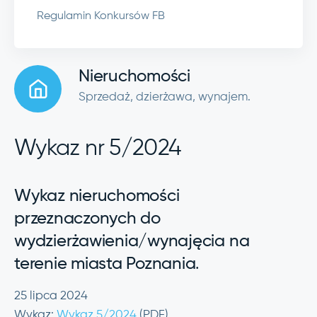
Regulamin Konkursów FB
Nieruchomości
Sprzedaż, dzierżawa, wynajem.
Wykaz nr 5/2024
Wykaz nieruchomości
przeznaczonych do
wydzierżawienia/wynajęcia na
terenie miasta Poznania
.
25 lipca 2024
Wykaz:
Wykaz 5/2024
(PDF)